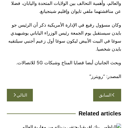
والعالم، وأهمية التحالف بين الولايات المتحدة واليابان، فضلا
عن مناقشتهما ملفي تايوان وإقليم شينجيانغ.
وكان مسؤول رفيع في الإدارة الأمريكية ذكر أن الرئيس جو
بايدن سيستقبل يوم الجمعة رئيس الوزراء الياباني يوشيهيدي
سوغا في البيت الأبيض ليكون سوغا أول زعيم أجنبي سيلتقيه
بايدن شخصيا.
وبحث الجانبان أيضا قضايا المناخ وشبكات 5G للاتصالات.
المصدر: “رويترز”
تصفّح
السابق
التالي
المقالات
Related articles