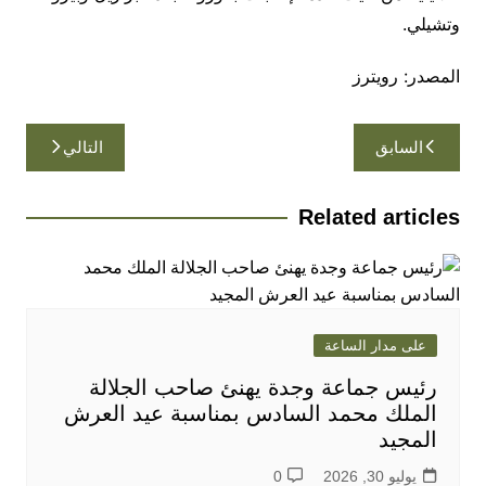
وتشيلي.
المصدر: رويترز
تصفّح
السابق
التالي
المقالات
Related articles
على مدار الساعة
رئيس جماعة وجدة يهنئ صاحب الجلالة
الملك محمد السادس بمناسبة عيد العرش
المجيد
يوليو 30, 2026
0