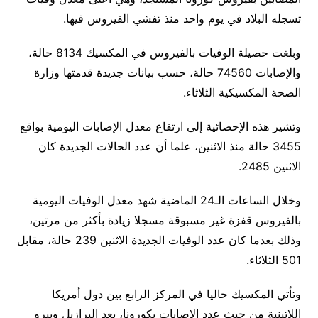
تسجله البلاد في يوم واحد منذ تفشي الفيروس فيها.
وبلغت حصيلة الوفيات بالفيروس في المكسيك 8134 حالة،
والإصابات 74560 حالة، حسب بيانات جديدة قدمتها وزارة
الصحة المكسيكية الثلاثاء.
وتشير هذه الإحصائية إلى ارتفاع معدل الإصابات اليومية بواقع
3455 حالة منذ الاثنين، علما أن عدد الحالات الجديدة كان
الاثنين 2485.
وخلال الساعات الـ24 الماضية شهد معدل الوفيات اليومية
بالفيروس قفزة غير مسبوقة مسجلا زيادة بأكثر من مرتين،
وذلك بعدما كان عدد الوفيات الجديدة الاثنين 239 حالة، مقابل
501 الثلاثاء.
وتأتي المكسيك حاليا في المركز الرابع بين دول أمريكا
اللاتينية من حيث عدد الإصابات بكورونا، بعد البرازيل وبيرو