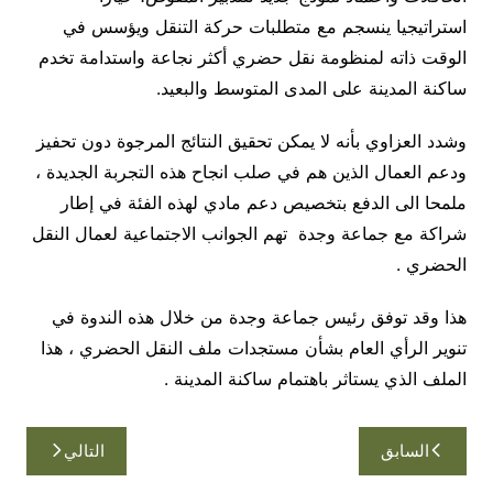
استراتيجيا ينسجم مع متطلبات حركة التنقل ويؤسس في
الوقت ذاته لمنظومة نقل حضري أكثر نجاعة واستدامة تخدم
ساكنة المدينة على المدى المتوسط والبعيد.
وشدد العزاوي بأنه لا يمكن تحقيق النتائج المرجوة دون تحفيز
ودعم العمال الذين هم في صلب انجاح هذه التجربة الجديدة ،
ملمحا الى الدفع بتخصيص دعم مادي لهذه الفئة في إطار
شراكة مع جماعة وجدة تهم الجوانب الاجتماعية لعمال النقل
الحضري .
هذا وقد توفق رئيس جماعة وجدة من خلال هذه الندوة في
تنوير الرأي العام بشأن مستجدات ملف النقل الحضري ، هذا
الملف الذي يستاثر باهتمام ساكنة المدينة .
تصفّح
السابق
التالي
المقالات