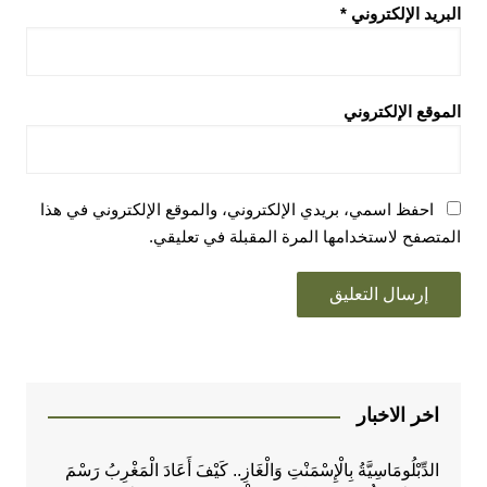
البريد الإلكتروني
*
الموقع الإلكتروني
احفظ اسمي، بريدي الإلكتروني، والموقع الإلكتروني في هذا
المتصفح لاستخدامها المرة المقبلة في تعليقي.
اخر الاخبار
الدِّبْلُومَاسِيَّةُ بِالْإِسْمَنْتِ وَالْغَازِ.. كَيْفَ أَعَادَ الْمَغْرِبُ رَسْمَ