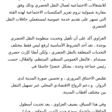
للانشغالات الاجتماعية لعمال النقل الحضري وذلك وفق
مقاربة شمولية تروم تعزيز المكتسبات الاجتماعية لهذه الفئة
التي تسهر على تقديم خدمة عمومية لمستعملي حافلات النقل
الحضري .
العزاوي أكد على أن تأهيل وتحديث منظومة النقل الحضري
بوجدة ، تعد أحد الشروط الأساسية لرفع ليس فقط مختلف
التحديات المتعلقة بالنقل الحضري ، ولكن أيضًا كإرث حضري
مستدام ، فالنقل العمومي المنظم، المنتظم، والفعّال، حسب
رئيس جماعة وجدة ، يشكل عنصرًا حاسمًا في
تقليص الاختناق المروري ، و تحسين صورة المدينة لدى
الزوار، و دعم الرواج الاقتصادي المحلي عبر تسهيل التنقل
بين مختلف أقطاب المدينة.
وفي هذا السياق، يضيف العزاوي ، يعد تحديث أسطول
الحافلات واعتماد نموذج جديد للتدبير المفوَّض، خيارا