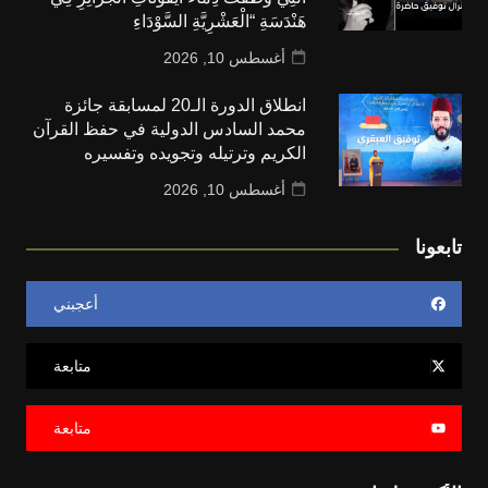
هَنْدَسَةِ “الْعَشْرِيَّةِ السَّوْدَاءِ
أغسطس 10, 2026
انطلاق الدورة الـ20 لمسابقة جائزة
محمد السادس الدولية في حفظ القرآن
الكريم وترتيله وتجويده وتفسيره
أغسطس 10, 2026
تابعونا
أعجبني
متابعة
متابعة