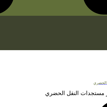
 الحضري
 مستجدات النقل الحضري