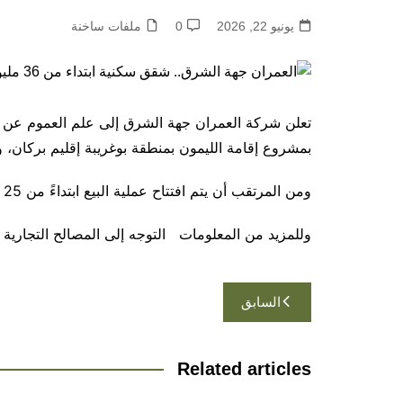
يونيو 22, 2026
0
ملفات ساخنة
بمشروع إقامة الليمون بمنطقة بوغريبة إقليم بركان، 
ومن المرتقب أن يتم افتتاح عملية البيع ابتداءً من 25 يونيو 2026 .
وللمزيد من المعلومات التوجه إلى المصالح التجارية
تصفّح
السابق
المقالات
Related articles