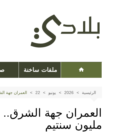
لتجاوز
لى
لمحتوى
ملفات ساخنة
صح
الرئيسية
2026
يونيو
22
العمران جهة الشرق.. 
مليون سنتيم