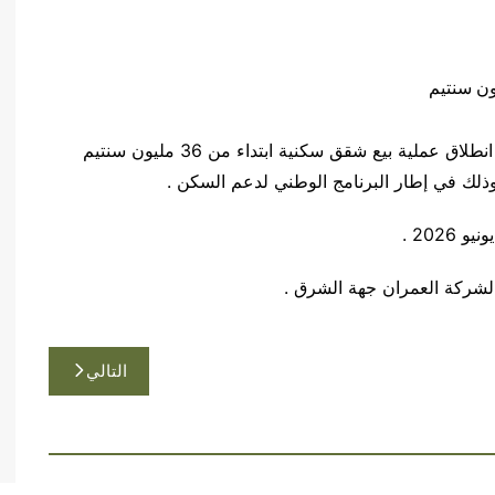
تعلن شركة العمران جهة الشرق إلى علم العموم عن انطلاق عملية بيع شقق سكنية ابتداء من 36 مليون سنتيم
وذلك في إطار البرنامج الوطني لدعم السكن .
 لشركة العمران جهة الشرق .
التالي