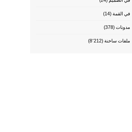
في الصميم
(24)
في القمة
(14)
مدونات
(378)
ملفات ساخنة
(8٬212)