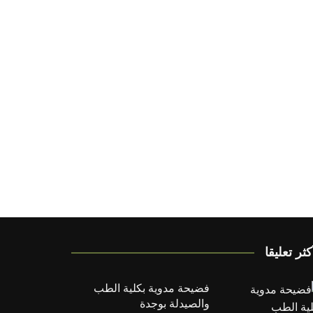
كثر تعليقا
فضيحة مدوية بكلية الطب
والصيدلة بوجدة