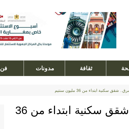
ة
ثقافة
مدونات
فن
شقق سكنية ابتداء من 36 مليون سنتيم
العمران جهة الشرق.. شقق سكنية ابتداء من 36