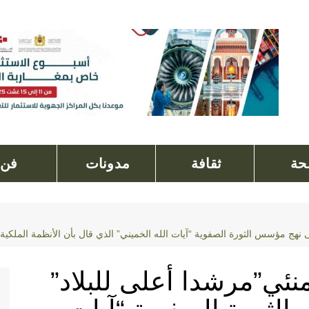
ة
ثقافة
مدونات
فن
نهج مؤسس الثورة الصفوية “آيات الله الخميني” الذي قال بأن الأنظمة الملكية” 
نئي”مرشدا أعلى للبلاد”