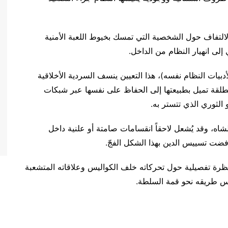
التفاف حول الشخصية التي تمسك بخيوط اللعبة الأمنية
إلى انهيار النظام من الداخل.
أدبيات النظام نفسه)، هذا التعيين ينسف السردية الأخلاقية
لمطلقة تميل بطبيعتها إلى الحفاظ على نفسها عبر شبكات
الثوري الذي تتستر به.
شاه، وقد يُشعل لاحقاً انقسامات صامتة أو علنية داخل
رفضت تسييس الدين بهذا الشكل الفجّ.
رة تفصيلية حول تحركاته خلف الكواليس وعلاقاته المتشعبة
دس طريقه نحو قمة السلطة.