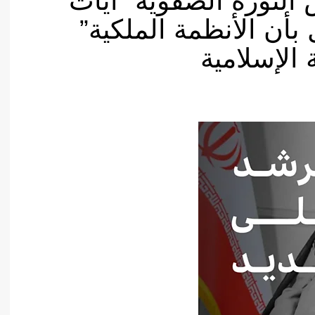
لثورة الصفوية “آيات
 بأن الأنظمة الملكية”
 الإسلامية