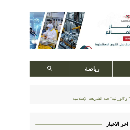
رياضة
و”الوراثية” ضد الشريعة الإسلامية
اخر الاخبار