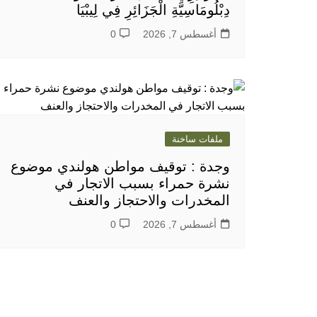
دِبْلُومَاسِيَّةِ الْجَزَائِرِ فِي لِيبْيَا
أغسطس 7, 2026
0
ملفات ساخنة
وجدة : توقيف مواطن هولندي موضوع
نشرة حمراء بسبب الاتجار في
المخدرات والاحتجاز والعنف
أغسطس 7, 2026
0