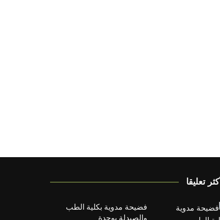
كثر تعليقا
فضيحة مدوية بكلية الطب
والصيدلة بوجدة