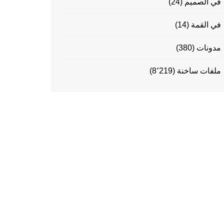
في الصميم
(24)
في القمة
(14)
مدونات
(380)
ملفات ساخنة
(8٬219)