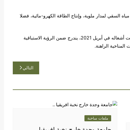
اه السقي لمدار ملوية، وإنتاج الطاقة الكهرو-مائية، فضلا
يذكر أن مشروع تعلية سد محمد الخامس، الذي انطلقت أشغاله في أبريل 2021، يندرج ضمن الرؤية الاستباقية
ت المناخية الراهنة.
التالي
ملفات ساخنة
جامعة وجدة خارج نخبة افريقيا ..