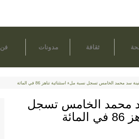
ة
ثقافة
مدونات
فن
 سد محمد الخامس تسجل نسبة ملء استثنائية تناهز 86 في المائة
د محمد الخامس تسجل
مائة