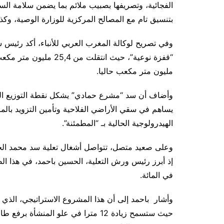
الفجائية، وتصريفها بصبيب ملائم بما يضمن سلامة الس
بتنسيق تام مع المصالح المركزية للوزارة الوصية، وكذ
وفي تصريح لوكالة المغرب العربي للأنباء، أكد رئي
مليون متر مكعب حاليا.
وأضاف أن سد “مشرع حمادي” يشكل نقطة التوزيع الرئي
يساهم في سقي الأراضي الفلاحية وتأمين التزويد بالم
الهيدرولوجية الحالية بـ “المطمئنة”.
في المائة.
وأشار باحمد إلى أن هذا المشروع الاستراتيجي، الذي ي