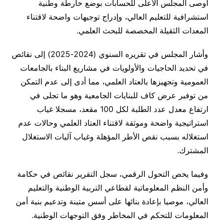
أوصى المجلس الأعلى للحسابات بوضع خارطة وطنية
استشرافية للتعليم العالي، وإدراج توجيهات واضحة لاقتناء
المعدات الثقيلة المخصصة للبحث العلمي.
وأشار المجلس في تقريره السنوي (2024-2025) إلى نقائص
في تحديد الحاجيات والأولويات في مشاريع البناء بالجامعات
العمومية وتجهيزها بالعتاد العلمي، مما أدى إلى عدم التمكن
من توفير عرض كاف للبنايات الجامعية وهو ما تجلى في
ارتفاع معدل عدد الطلبة لكل 100 مقعد، مسجلا غياب
استراتيجية واضحة وموثقة لاقتناء العتاد العلمي وحالات عدم
استغلاله بسبب نقص الأطر المؤهلة وغياب آليات الاستغلال
المشترك.
وفيما يخص التحول الرقمي، سجل التقرير نقائص في حكامة
وأمن النظم المعلوماتية لقطاعي التربية الوطنية والتعليم
العالي، موصيا بإعادة بنائها على أسس متينة وتدعيم بنية أمن
المعلومات للتحكم في المخاطر وفق التوجهات الوطنية.