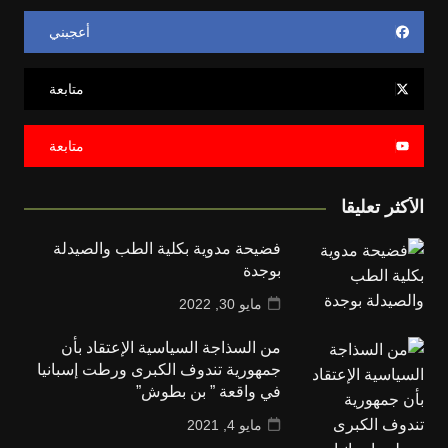
أعجبني
متابعة
متابعة
الأكثر تعليقا
فضيحة مدوية بكلية الطب والصيدلة
بوجدة
مايو 30, 2022
من السذاجة السياسية الإعتقاد بأن
جمهورية تندوف الكبرى ورطت إسبانيا
في واقعة ” بن بطوش”
مايو 4, 2021