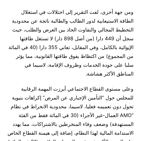
ومن جهة أخرى، لفت التقرير إلى اختلالات في استغلال
الطاقة الاستيعابية لدور الطالب والطالبة ناتجة عن محدودية
التخطيط المجالي والتفاوت الحاد بين العرض والطلب، حيث
سجل أن 449 دارا (من أصل 898 دار) لا تستغل طاقتها
الإيوائية بالكامل، وفي المقابل، تعاني 355 دارا (40 في المائة
من المجموع) من اكتظاظ يفوق طاقتها القانونية، مما يؤثر
سلبا على جودة الخدمات وظروف الإقامة، لاسيما في
المناطق الأكثر هشاشة.
وعلى مستوى القطاع الاجتماعي أبرزت المهمة الرقابية
للمجلس حول “التأمين الإجباري عن المرض” إكراهات بنيوية
تحول دون تعميمه فعليا، لاسيما، محدودية الانخراط في نظام
“AMO العمال-غير الأجراء (30 في المائة فقط من الفئة
المستهدفة) وضعف وفاء المنخرطين بالاشتراكات، مما يهدد
الاستدامة المالية لهذا النظام، إضافة إلى هيمنة القطاع الخاص