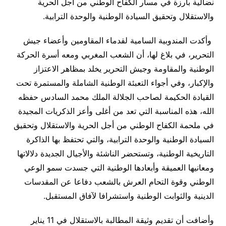
نضالية بارزة في مسار الكفاح الوطني من أجل الحرية
والاستقلال وتحقيق السيادة الوطنية والوحدة الترابية.
وأكدت المندوبية السامية لقدماء المقاومين وأعضاء جيش
التحرير، في بلاغ لها، أن الشعب المغربي ومعه أسرة الحركة
الوطنية والمقاومة وجيش التحرير يخلد بمظاهر الاعتزاز
والإكبار، وفي أجواء التعبئة الوطنية الشاملة والمستمرة تحت
القيادة الحكيمة لصاحب الجلالة الملك محمد السادس حفظه
الله، هذه المناسبة التي تعد من أغلى وأعز الذكريات المجيدة
في ملحمة الكفاح الوطني من أجل الحرية والاستقلال وتحقيق
السيادة الوطنية والوحدة الترابية، والتي تحتفظ بها الذاكرة
التاريخية الوطنية، وتستحضر الناشئة والأجيال الجديدة دلالاتها
ومعانيها العميقة وأبعادها الوطنية التي جسدت سمو الوعي
الوطني وقوة التحام العرش بالشعب دفاعا عن المقدسات
الدينية والثوابت الوطنية واستشرافا لآفاق المستقبل.
وأضافت أن تقديم وثيقة المطالبة بالاستقلال في 11 يناير