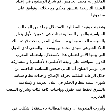
المغفور له محمد الخامس، ثم شرع الوطنيون في إعداد
الوثيقة التاريخية بتنسيق محكم مع جلالته، وتوافق على
مضمونها.
وتضمنت وثيقة المطالبة بالاستقلال جملة من المطالب
السياسية والمهام النضالية تمثلت في شقين؛ الأول يتعلق
بالسياسة العامة وما يهم استقلال المغرب تحت قيادة ملك
البلاد الشرعي سيدي محمد بن يوسف، والسعي لدى الدول
التي يهمها الأمر لضمان هذا الاستقلال، وانضمام المغرب
للدول الموافقة على وثيقة الأطلنتي (الأطلسي) والمشاركة
في مؤتمر الصلح، أما الثاني فيخص السياسة الداخلية من
خلال الرعاية الملكية لحركة الإصلاح وإحداث نظام سياسي
شوري شبيه بنظام الحكم في البلاد العربية والإسلامية
بالشرق تحفظ فيه حقوق وواجبات كافة فئات وشرائح الشعب
المغربي.
وأبرزت المندوبية أن وثيقة المطالبة بالاستقلال شكلت في