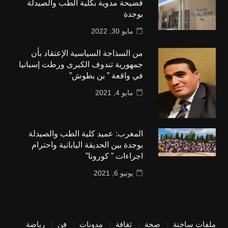
فضيحة مدوية بكلية الطب والصيدلة
بوجدة
مايو 30, 2022
من السذاجة السياسية الإعتقاد بأن
جمهورية تندوف الكبرى ورطت إسبانيا
في واقعة ” بن بطوش”
مايو 4, 2021
المغرب: عميد كلية الطب والصيدلة
بوجدة بين الحديقة اليابانية واحترام
اجراءات ” كورونا”
يونيو 6, 2021
ملفات ساخنة
صحة
ثقافة
مدونات
فن
رياضة