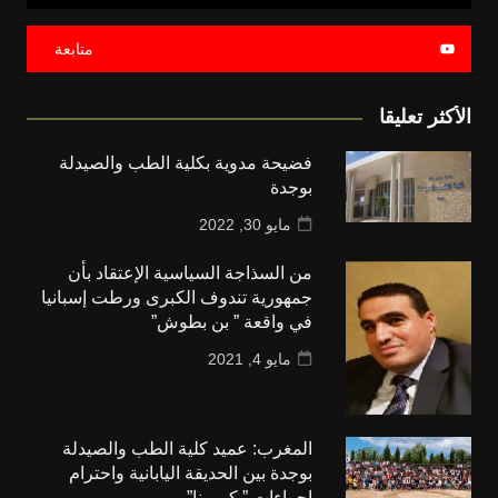
متابعة
الأكثر تعليقا
فضيحة مدوية بكلية الطب والصيدلة
بوجدة
مايو 30, 2022
من السذاجة السياسية الإعتقاد بأن
جمهورية تندوف الكبرى ورطت إسبانيا
في واقعة ” بن بطوش”
مايو 4, 2021
المغرب: عميد كلية الطب والصيدلة
بوجدة بين الحديقة اليابانية واحترام
اجراءات ” كورونا”