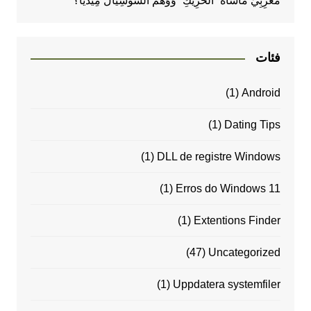
مَغْرِبِيٌّ مَأْسَاةَ “الْحَرِيكِ” وَوَهْمَ السُّوشِيَال مِيدْيَا؟
فئات
(1)
Android
(1)
Dating Tips
(1)
DLL de registre Windows
(1)
Erros do Windows 11
(1)
Extentions Finder
(47)
Uncategorized
(1)
Uppdatera systemfiler