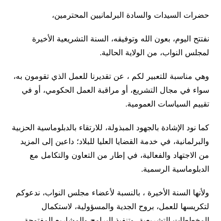
حضرات السيدات والسادة البرلمانيين المحترمين،
نفتتح اليوم، بعون الله وتوفيقه، السنة التشريعية الأخيرة
لمجلس النواب، من الولاية الحالية.
وهي مناسبة للتعبير لكم ، عن تقديرنا للعمل الذي تقومون به،
سواء في مجال التشريع، أو مراقبة العمل الحكومي، أو في
تقييم السياسات العمومية.
كما نود الإشادة بالجهود المبذولة، للارتقاء بالدبلوماسية الحزبية
والبرلمانية، في خدمة القضايا العليا للبلاد؛ داعين إلى المزيد
من الاجتهاد والفعالية، في إطار من التعاون والتكامل مع
الدبلوماسية الرسمية.
ولأنها السنة الأخيرة ، بالنسبة لأعضاء مجلس النواب، ندعوكم
لتكريسها للعمل، بروح الجدية والمسؤولية، لاستكمال
المخططات التشريعية، وتنفيذ البرامج والمشاريع المفتوحة،