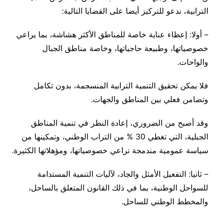
الترابية، ندعو للتركيز أيضا على القضايا التالية:
– أولا: إعطاء عناية خاصة للمناطق الأكثر هشاشة، بما يراعي
خصوصياتها، وطبيعة حاجياتها، وخاصة مناطق الجبال
والواحات.
فلا يمكن تحقيق التنمية الترابية المنسجمة، بدون تكامل
وتضامن فعلي بين المناطق والجهات.
وقد أصبح من الضروري، إعادة النظر في تنمية المناطق
الجبلية، التي تغطي 30 % من التراب الوطني، وتمكينها من
سياسة عمومية مندمجة تراعي خصوصياتها، ومؤهلاتها الكثيرة.
– ثانيا: التفعيل الأمثل والجاد، لآليات التنمية المستدامة
للسواحل الوطنية، بما في ذلك القانون المتعلق بالساحل،
والمخطط الوطني للساحل.