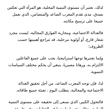
لذلك، نعتبر أن مستوى التنمية المحلية، هو المرآة التي تعكس
بصدق، مدى تقدم المغرب الصاعد والمتضامن، الذي نعمل
جميعا على ترسيخ مكانته.
فالعدالة الاجتماعية، ومحاربة الفوارق المجالية، ليست مجرد
شعار فارغ، أو أولوية مرحلية، قد تتراجع أهميتها حسب
الظروف؛
وإنما نعتبرها توجها استراتيجيا، يجب على جميع الفاعلين
الالتزام به، ورهانا مصيريا، ينبغي أن يحكم مختلف السياسات
التنموية.
لذا، فإن توجه المغرب الصاعد، من أجل تحقيق العدالة
الاجتماعية والمجالية، يتطلب اليوم ، تعبئة جميع طاقاته.
فالتحول الكبير، الذي نسعى إلى تحقيقه على مستوى التنمية
الترابية، يتطلب تغييرا ملموسا في العقليات، وفي طريقة