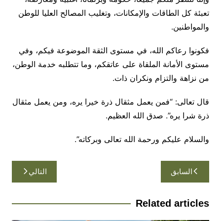
تعبئة كل الطاقات والإمكانات، وتغليب المصالح العليا للوطن
والمواطنين.
فكونوا رعاكم الله، في مستوى الثقة الموضوعة فيكم، وفي
مستوى الأمانة الملقاة على عاتقكم، وما تتطلبه خدمة الوطن،
من نزاهة والتزام ونكران ذات.
قال تعالى: “فمن يعمل مثقال ذرة خيرا يره، ومن يعمل مثقال
ذرة شرا يره”. صدق الله العظيم.
والسلام عليكم ورحمة الله تعالى وبركاته”.
تصفّح
السابق
التالي
المقالات
Related articles