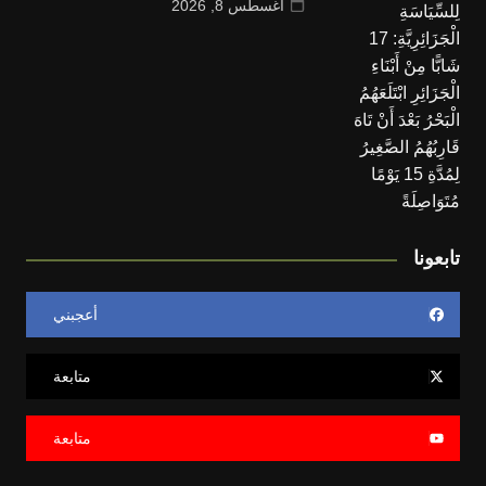
أغسطس 8, 2026
تابعونا
أعجبني
متابعة
متابعة