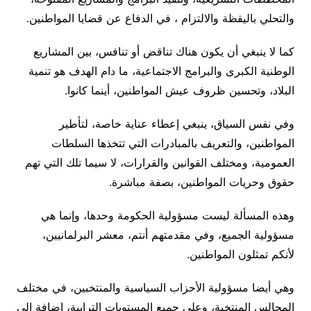
والتحلي باليقظة والالتزام ، في الدفاع عن قضايا المواطنين.
كما لا ينبغي أن يكون هناك تناقض أو تنافس، بين المشاريع
الوطنية الكبرى والبرامج الاجتماعية، ما دام الهدف هو تنمية
البلاد، وتحسين ظروف عيش المواطنين، أينما كانوا.
وفي نفس السياق، ينبغي إعطاء عناية خاصة، لتأطير
المواطنين، والتعريف بالمبادرات التي تتخذها السلطات
العمومية، ومختلف القوانين والقرارات، لا سيما تلك التي تهم
حقوق وحريات المواطنين، بصفة مباشرة.
وهذه المسألة ليست مسؤولية الحكومة وحدها، وإنما هي
مسؤولية الجميع، وفي مقدمتهم أنتم، معشر البرلمانيين،
لأنكم تمثلون المواطنين.
وهي أيضا مسؤولية الأحزاب السياسية والمنتخبين، في مختلف
المجالس المنتخبة، وعلى جميع المستويات الترابية، إضافة إلى