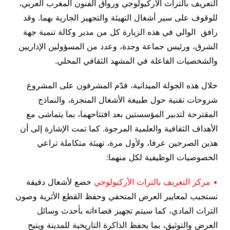
التعريف بالتراث الأركيولوجي ورواق الفنون المغرب العربي،
للوقوف على سير أشغال التهيئة والتجهيز الجارية بهما. وقد
رافق الوالي في هذه الزيارة كل من مدير وكالة تنمية جهة
الشرق، ورئيس جماعة وجدة، وعدد من المسؤولين الإداريين
والشخصيات الفاعلة في المشهد الثقافي المحلي.
خلال هذه الجولة الميدانية، قدّم المشرفون على المشروع
شروحات تقنية حول طبيعة الأشغال المنجزة، والنماذج
المقترحة لتدبير المؤسستين بعد افتتاحهما، بما يتماشى مع
الأهداف الثقافية والعلمية المرجوة. كما تمت الإشارة إلى أن
هذين الصرحين عرفا، ولأول مرة، تهيئة متكاملة تراعي
الخصوصيات الوظيفية لكل منهما:
• مركز التعريف بالتراث الأركيولوجي
خضع لأشغال دقيقة
تستجيب لمعايير العرض المتحفي وحفظ القطع الأثرية وصون
التراث المادي، كما سيتم تجهيز فضاءاته بأحدث وسائل
العرض والتوثيق، بما يحفظ الذاكرة التاريخية للمدينة ويتيح