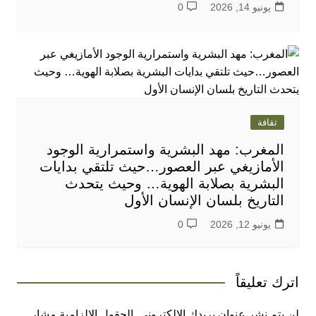
يونيو 14, 2026
0
ثقافة
المغرب: مهد البشرية واستمرارية الوجود
الأمازيغي عبر العصور…حيث تلتقي بدايات
البشرية بصلابة الهوية… وحيث يتحدث
التاريخ بلسان الإنسان الأول
يونيو 12, 2026
0
اترك تعليقاً
لن يتم نشر عنوان بريدك الإلكتروني.
الحقول الإلزامية مشار