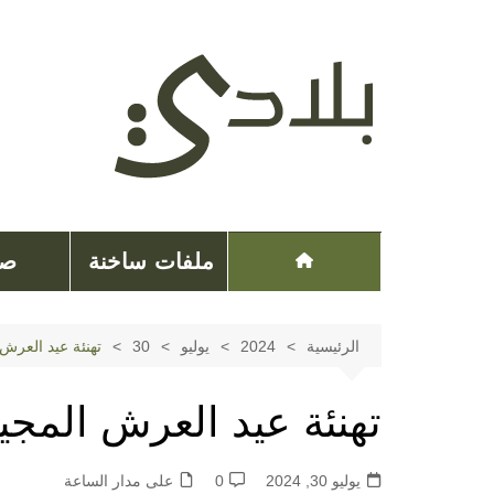
لتجاوز
لى
لمحتوى
ملفات ساخنة
صح
الرئيسية
2024
يوليو
30
تهنئة عيد العرش 
تهنئة عيد العرش المجي
يوليو 30, 2024
0
على مدار الساعة