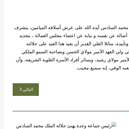
حب الجلالة الملك محمد السادس أيده الله على عرش أسلافه الميامين، يتشرف
الة عن نفسه و نيابة عن اعضاء مجلس العمالة ، بتجديد
ييده، سائلا العلي القدير أن يعيد هذا العيد على جلالته
ي ولي العهد الأمير مولاي الحسن وبصاحبة السمو الملكي
مير مولاي رشيد، وبسائر أفراد الأسرة العلوية الشريفة، وأن
عبه الوفي، إنه سميع مجيب.
التالي