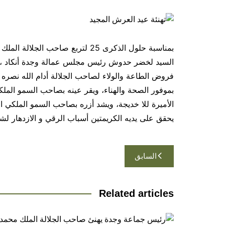
بمناسبة حلول الذكرى 25 لتربع صا
السيد لخضر حدوش رئيس مجلس عمالة وجدة أنكاد ، أص
فروض الطاعة والولاء لصاحب الجلالة أدام الله نصره وتأ
بموفور الصحة والهناء، ويقر عينه بصاحب السمو الملك
الأميرة للا خديجة، ويشد أزره بصاحب السمو الملكي الأ
يحقق على يديه الكريمتين أسباب الرقي و الازدهار لش
تصفّح
السابق
المقالات
Related articles