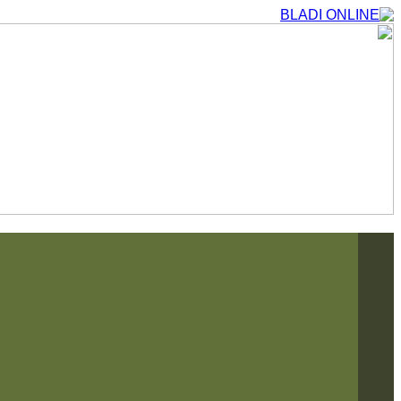
التجاوز
إلى
المحتوى