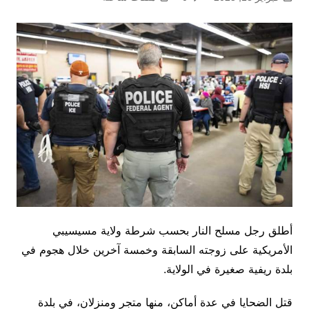
أطلق رجل مسلح النار بحسب شرطة ولاية مسيسيبي
الأمريكية على زوجته السابقة وخمسة آخرين خلال هجوم في
بلدة ريفية صغيرة في الولاية.
قتل الضحايا في عدة أماكن، منها متجر ومنزلان، في بلدة