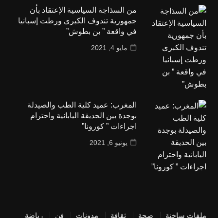
من السذاجة السياسية الإعتقاد بأن
جمهورية تندوف الكبرى ورطت إسبانيا
في واقعة ” بن بطوش”
مايو 4, 2021
المغرب: عميد كلية الطب والصيدلة
بوجدة بين الحديقة اليابانية واحترام
اجراءات ” كورونا”
يونيو 6, 2021
ملفات ساخنة
صحة
ثقافة
مدونات
فن
رياضة