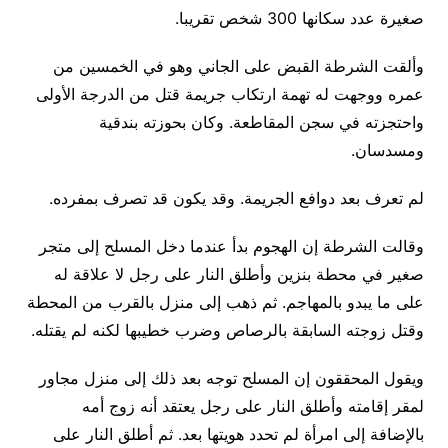
صغيرة عدد سكانها 300 شخص تقريبا.
وألقت الشرطة القبض على الجاني وهو في الخمسين من
عمره ووجهت له تهمة ارتكاب جريمة قتل من الدرجة الأولى
واحتجزته في سجن المقاطعة. وكان بحوزته بندقية
ومسدسان.
لم تعرف بعد دوافع الجريمة. وقد يكون قد تصرف بمفرده.
وقالت الشرطة إن الهجوم بدأ عندما دخل المسلح إلى متجر
صغير في محطة بنزين وأطلق النار على رجل لا علاقة له
على ما يبدو بالمهاجم. ثم ذهب إلى منزل بالقرب من المحطة
وقتل زوجته السابقة بالرصاص وضرب خطيبها لكنه لم يقتله.
ويقول المحققون إن المسلح توجه بعد ذلك إلى منزل مجاور
لمقر إقامته وأطلق النار على رجل يعتقد أنه زوج أمه
بالإضافة إلى امرأة لم تحدد هويتها بعد. ثم أطلق النار على