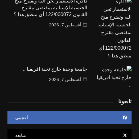
ذاكرة الاستعمار تحن اليه وتقترح منح
الجنسية الإسبانية بمقتضى مقترح
القانون 122/000072 أي منطق هذا ؟
أغسطس 7, 2026
جامعة وجدة خارج نخبة افريقيا ..
أغسطس 7, 2026
تابعونا
أعجبني
متابعة