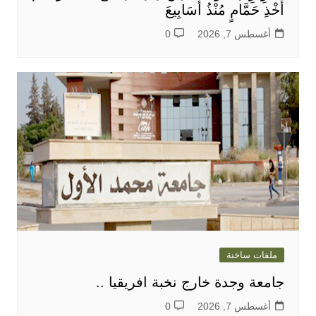
أَخْذِ حَمَّامٍ مُنْذُ أَسَابِيعَ
أغسطس 7, 2026
0
ملفات ساخنة
جامعة وجدة خارج نخبة افريقيا ..
أغسطس 7, 2026
0