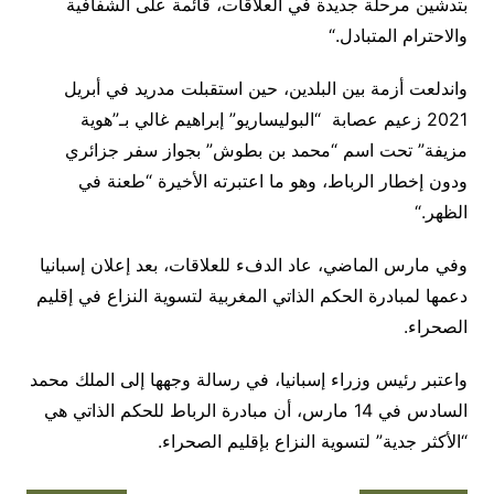
بتدشين مرحلة جديدة في العلاقات، قائمة على الشفافية
والاحترام المتبادل
“.
واندلعت أزمة بين البلدين، حين استقبلت مدريد في أبريل
2021 زعيم عصابة “البوليساريو” إبراهيم غالي بـ”هوية
مزيفة” تحت اسم “محمد بن بطوش” بجواز سفر جزائري
ودون إخطار الرباط، وهو ما اعتبرته الأخيرة “طعنة في
الظهر
“.
وفي مارس الماضي، عاد الدفء للعلاقات، بعد إعلان إسبانيا
دعمها لمبادرة الحكم الذاتي المغربية لتسوية النزاع في إقليم
الصحراء
.
واعتبر رئيس وزراء إسبانيا، في رسالة وجهها إلى الملك محمد
السادس في 14 مارس، أن مبادرة الرباط للحكم الذاتي هي
“الأكثر جدية” لتسوية النزاع بإقليم الصحراء
.