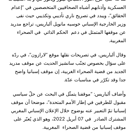
العسكرية وأذنابهم أشباه الصحافيين المتخصصين في “إعدام
الحقائق”، ويبدد في تصريح ناري تأديبي وتكذيبي حيث نفى
وزير الخارجية الإسباني خوسيه مانويل ألباريس، تراجع مدريد
عن موقفها المتمثل في دعم الحكم الذاتي في الصحراء
المغربية
.
وقال ألباريس، في تصريحات نقلها موقع “لارازون”، في ردّه
على سؤال بخصوص تجنّب سانشيز الحديث عن موقف مدريد
الجديد من قضية الصحراء الغربية، إن موقف إسبانيا واضح
جدا وقد تكرّر في مناسبات عدّة
.
وأضاف ألباريس: “موقفنا يتمثّل في البحث عن حلّ سياسي
مقبول للطرفين في إطار الأمم المتحدة”، موضحا أن موقف
إسبانيا تمّ التعبير عنه بوضوح خلال الإعلان الإسباني المغربي
المشترك الصادر في 07 أبريل 2022، وهو الذي يُعبّر على
موقف إسبانيا من قضية الصحراء المغربية.