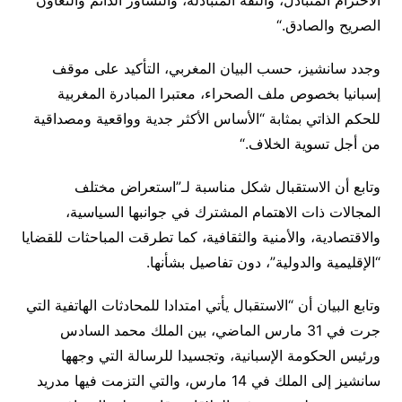
الاحترام المتبادل، والثقة المتبادلة، والتشاور الدائم والتعاون
الصريح والصادق
“.
وجدد سانشيز، حسب البيان المغربي، التأكيد على موقف
إسبانيا بخصوص ملف الصحراء، معتبرا المبادرة المغربية
للحكم الذاتي بمثابة “الأساس الأكثر جدية وواقعية ومصداقية
من أجل تسوية الخلاف
“.
وتابع أن الاستقبال شكل مناسبة لـ”استعراض مختلف
المجالات ذات الاهتمام المشترك في جوانبها السياسية،
والاقتصادية، والأمنية والثقافية، كما تطرقت المباحثات للقضايا
“الإقليمية والدولية”، دون تفاصيل بشأنها
.
وتابع البيان أن “الاستقبال يأتي امتدادا للمحادثات الهاتفية التي
جرت في 31 مارس الماضي، بين الملك محمد السادس
ورئيس الحكومة الإسبانية، وتجسيدا للرسالة التي وجهها
سانشيز إلى الملك في 14 مارس، والتي التزمت فيها مدريد