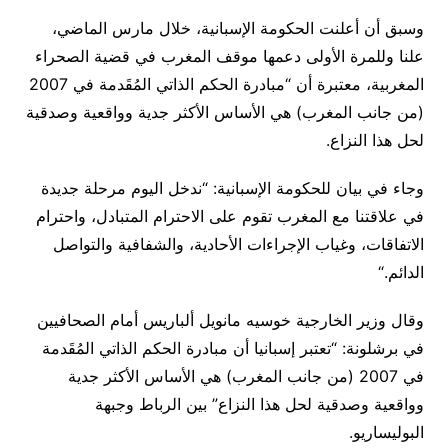
وسبق أن أعلنت الحكومة الإسبانية، خلال مارس الماضي،
علنا وللمرة الأولى دعمها موقف المغرب في قضية الصحراء
المغربية، معتبرة أن “مبادرة الحكم الذاتي المُقَدمة في 2007
(من جانب المغرب) هي الأساس الأكثر جدية وواقعية وصدقية
لحل هذا النزاع.
وجاء في بيان للحكومة الإسبانية: “ندخل اليوم مرحلة جديدة
في علاقتنا مع المغرب تقوم على الاحترام المتبادل، واحترام
الاتفاقات، وغياب الإجراءات الأحادية، والشفافية والتواصل
الدائم
“.
وقال وزير الخارجية خوسيه مانويل ألباريس أمام الصحافيين
في برشلونة: “تعتبر إسبانيا أن مبادرة الحكم الذاتي المُقَدمة
في 2007 (من جانب المغرب) هي الأساس الأكثر جدية
وواقعية وصدقية لحل هذا النزاع” بين الرباط وجبهة
البوليساريو.