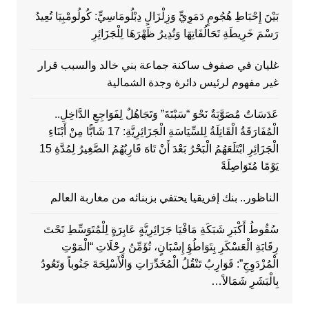
بَيْنَ إِحْبَاطِ هُجُومٍ دَمَوِيٍّ وَزِلْزَالٍ دِبْلُومَاسِيٍّ: كُولُومْبِيَا تُعِيدُ
رَسْمَ خَرِيطَةِ تَحَالُفَاتِهَا وَتُدِيرُ ظَهْرَهَا لِلْجَزَائِرِ
غليان في صفوف ساكنة جماعة بني خالد والسبب قرار
غير مفهوم لرئيس دائرة وجدة الشمالية
عَدَسَاتٌ مُصَوَّبَةٌ نَحْوَ “سَبْتَةَ” وَتَجَاهُلٌ لِفَوَاجِعِ الدَّاخِلِ..
الْمُفَارَقَةُ الْقَاتِلَةُ لِلسِّيَاسَةِ الْجَزَائِرِيَّةِ: 17 شَابًّا مِنْ أَبْنَاءِ
الْجَزَائِرِ ابْتَلَعَهُمُ الْبَحْرُ بَعْدَ أَنْ تَاهَ قَارِبُهُمُ الصَّغِيرُ لِمُدَّةِ 15
يَوْمًا مُتَوَاصِلَةً
الناظور.. بنك إفريقيا يحتفي بزبنائه من مغاربة العالم
سُقُوطُ أَكْبَرِ شَبَكَةِ مَافْيَا جَزَائِرِيَّةٍ عَابِرَةٍ لِلْمُتَوَسِّطِ تَحْتَ
رِقَابَةِ الْعَسْكَرِ بِتَوَاطُؤِ إِسْبَانٍ، تُؤَمِّنُ رِحْلَاتِ “الْمَوْتِ
الْمُزْدَوِجِ”: قَوَارِبُ تَنْقُلُ الْمُخَدِّرَاتِ وَالْأَسْلِحَةَ جَنُوباً وَتَعُودُ
بِالْبَشَرِ شَمَالاً…