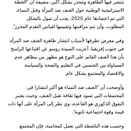
تنتشر فيها الظاهرة وتتجذر بشكل أكبر، مضيفة أن “الخطة
الاستراتيجية الوطنية حول العنف ضد المرأة وقتل النساء،
التي تم اعتمادها عام 2020، يجب أن تمول بالشكل
المطلوب، وأن تتم مراقبتها وتقييمها لقياس التقدم المحرز”.
وفي معرض تطرقها لأسباب انتشار ظاهرة العنف ضد المرأة
في جنوب إفريقيا، أعربت السيدة روسو عن اقتناعها الراسخ
بأن هذا العنف القائم على النوع هو مظهر من مظاهر عدم
المساواة بين الجنسين في التعليم والصحة والسياسة
والاقتصاد والمجتمع بشكل عام.
وأوضحت أن “العنف ضد النساء هو أكثر انتشارا في
المجتمعات التي تسود فيها ثقافة تقبل العنف، وحيث يعتبر
التفوق الذكوري هو القاعدة، وي نظر إلى المرأة على أنها ذات
قيمة وقوة اجتماعية ثانوية”.
وحسب هذه الناشطة التي تعمل كمحامية، فإن المجتمع