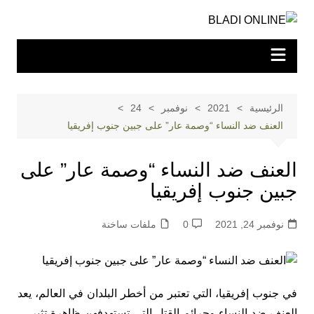
لتجاوز
لى
لمحتوى
الرئيسية
2021
نوفمبر
24
العنف ضد النساء “وصمة عار” على جبين جنوب إفريقيا
العنف ضد النساء “وصمة عار” على
جبين جنوب إفريقيا
نوفمبر 24, 2021
0
ملفات ساخنة
في جنوب إفريقيا، التي تعتبر من أخطر البلدان في العالم، يعد
العنف ضد النساء وجرائم القتل التي تستهدفهن ظاهرة تثير