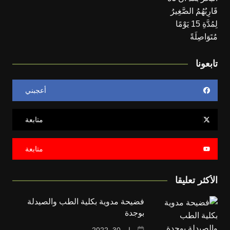
تابعونا
أعجبني
متابعة
متابعة
الأكثر تعليقا
فضيحة مدوية بكلية الطب والصيدلة
بوجدة
مايو 30, 2022