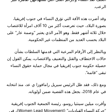
الرعب.
وقد أضرت هذه الآفة التي تؤرق النساء في جنوب إفريقيا،
بصورة البلاد، حيث تعرضت أكثر من 10 آلاف امرأة للاغتصاب
خلال ثلاثة أشهر فقط. وهو الأمر الذي يعتبر “وصمة عار” على
البلاد بحسب العديد من المنظمات غير الحكومية.
وبالنظر إلى الأرقام المرعبة التي قدمتها السلطات بشأن
حالات الاختطاف والقتل والتعنيف والاغتصاب، يمكن القول إن
حصيلة حكومة جنوب إفريقيا في مجال حماية حقوق النساء
تبقى “قاتمة”.
ومع ذلك، فقد ظل الرئيس سيريل رامافوزا ي عد، منذ انتخابه
في عام 2018، بجعل هذه القضية ضمن أولوياته.
وأقرت ميلين سينثيا روسو، رئيسة الجمعية الجنوب إفريقية
“حركة النساء القياديات” (Women Lead Movement)، في