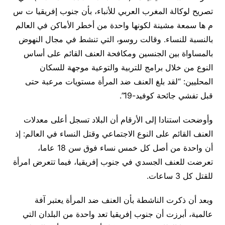
تصريح لوكالة المغرب العربي للأنباء، بأن جنوب إفريقيا ت س
م ها سمعة مشينة لكونها واحدة من أخطر الأماكن في العالم
بالنسبة للنساء. وقالت روسو، التي تنشط في مجال النهوض
بالمساواة بين الجنسين ومكافحة العنف القائم على أساس
النوع من خلال برامج للتربية والتوعية موجهة للسكان
المحليين: “لقد بلغ العنف ضد المرأة مستويات مرعبة حتى
قبل تفشي جائحة كوفيد-19”.
وأوضحت استنادا إلى الأرقام أن البلاد تسجل أعلى معدلات
العنف القائم على النوع الاجتماعي وقتل النساء في العالم: إذ
أن واحدة من أصل كل خمس نساء فوق سن 18 عاما،
تعرضت للعنف الجسدي في جنوب إفريقيا، فيما تتعرض امرأة
للقتل كل 3 ساعات.
وبعد أن ذكرت الناشطة بأن العنف ضد المرأة يعتبر آفة
عالمية، أبرزت أن جنوب إفريقيا تعد واحدة من البلدان التي