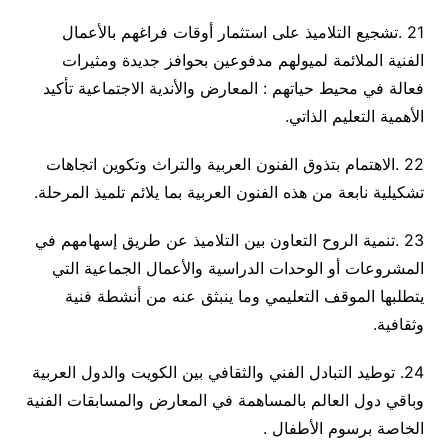
21
.
تشجيع التلاميذ على استثمار أوقات فراغهم بالأعمال
الفنية الملائمة لميولهم مدفوعين بحوافز جديدة ومثيرات
فعالة في محيط حياتهم : المعارض والأندية الاجتماعية تأكيد
الأهمية التعليم الذاتي
.
22
.
الاهتمام بتذوق الفنون العربية والتراث وتكوين اتجاهات
تشكيلية نابعة من هذه الفنون العربية بما يلائم تلميذ المرحلة
.
23
.
تنمية الروح التعاون بين التلاميذ عن طريق إسهامهم في
المشروعات أو الوحدات الدراسية والأعمال الجماعية التي
يتطلبها الموقف التعليمي وما ينبثق عنه من أنشطة فنية
وثقافية
.
24. توطيد التبادل الفني والثقافي بين الكويت والدول العربية
وباقي دول العالم بالمساهمة في المعارض والمسابقات الفنية
الخاصة برسوم الأطفال .