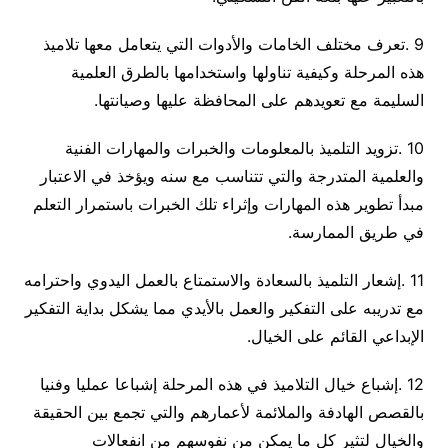
9
.
تعرف مختلف الخامات والأدوات التي يتعامل معها تلاميذ
هذه المرحلة وكيفية تناولها واستخدامها بالطرق العلمية
السليمة مع تعويدهم على المحافظة عليها وصيانتها
.
10
.
تزويد التلميذ بالمعلومات والخبرات والمهارات الفنية
والعلمية المتدرجة والتي تتناسب مع سنه ويؤخذ في الاعتبار
مبدأ تطوير هذه المهارات وإثراء تلك الخبرات باستمرار التعلم
في طريق الممارسة
.
11
.
إشعار التلميذ بالسعادة والاستمتاع بالعمل اليدوي واحترامه
مع تدريبه على التفكير والعمل بالأيدي مما يشكل بداية التفكير
الإبداعي القائم على الخيال
.
12
.
إشباع خيال التلاميذ في هذه المرحلة إشباعا عمليا وفنيا
بالقصص الهادفة والملائمة لأعمارهم والتي تجمع بين الحقيقة
والخيال لتثير كل ما يمكن من نفوسهم من انفعالات