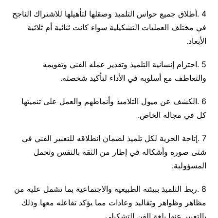
4
.
أطلاق جميع حواس التلميذ وصقلها لتأهيلها للاشتراك الناجح
في مختلف العمليات التشكيلية سواء كانت ثنائية أم ثلاثية
الأبعاد
.
5
.
احترام إنسانية التلميذ وتقدير عمله الفني وتقويمه
والتعاطف مع أسلوبه في الأداء لتأكيد شخصته
.
6
.
الكشف عن ميول التلاميذ وأنماطهم والعمل على تنميتها
كل في مجاله الخاص
.
7
.
إتاحة الحرية لكل تلميذ لضمان انطلاقه للتعبير الفني في
شتى صوره وأشكاله في إطار من الثقة بالنفس وتحمل
المسؤولية
.
8
.
ربط التلميذ ببيئته الطبيعية والاجتماعية بما تشمل عليه من
مظاهر وظواهر وتقاليد وعادات مما يؤكد تفاعله معها وذلك
بالتعبير عنها بلغة الفن التشكيلي
.