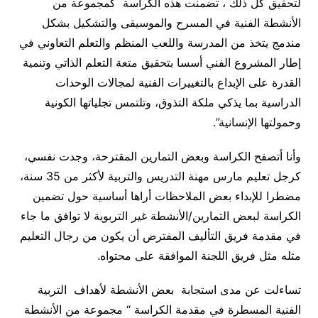
لتحقيق كل ذلك ، تضمنت هذه الكراسة كمجموعة من
الأنشطة الفنية في المسرح والموسيقى والتشكيل بشكل
مندمج يتخذ من المدرسة واللعب المنظم والتعلم التعاوني في
إطار المشروع الفني أسسا بتحقيق متعة التعلم الذاتي وتنمية
القدرة على الإبداع بالتغييرات الفنية لمجالات الوحدات
الدراسية بما يذكي ملكة التذوق، وتلتمس تجلياتها الكونية
وحمولتها الإنسانية”.
وأنا أتصفح الكراسة وبعض التمارين المقترحة، وجدت نفسي،
كرجل تعليم مارس مهنة التدريس والتربية لأكثر من 35 سنة،
مضطرا للإبداء بعض الملاحظات أراها أساسية حول تضمين
الكراسة لبعض التمارين/الأنشطة غير التربوية لا توافق ما جاء
في مقدمة فريق التأليف المفترض أن يكون من رجال التعليم
مثله مثل فريق اللجنة الموافقة على محتواه.
تساءلت عن مدى استجابة بعض الأنشطة لأهداف التربية
الفنية المسطرة في مقدمة الكراسة “
مجموعة من الأنشطة