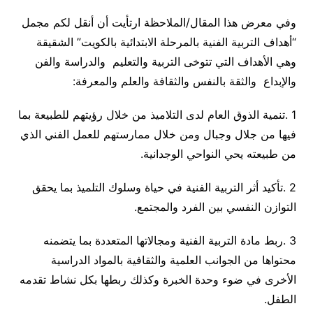
وفي معرض هذا المقال/الملاحظة ارتأيت أن أنقل لكم مجمل
“أهداف التربية الفنية بالمرحلة الابتدائية بالكويت” الشقيقة
وهي الأهداف التي تتوخى التربية والتعليم والدراسة والفن
والإبداع والثقة بالنفس والثقافة والعلم والمعرفة:
1
.
تنمية الذوق العام لدى التلاميذ من خلال رؤيتهم للطبيعة بما
فيها من جلال وجبال ومن خلال ممارستهم للعمل الفني الذي
من طبيعته يحي النواحي الوجدانية
.
2
.
تأكيد أثر التربية الفنية في حياة وسلوك التلميذ بما يحقق
التوازن النفسي بين الفرد والمجتمع
.
3
.
ربط مادة التربية الفنية ومجالاتها المتعددة بما يتضمنه
محتواها من الجوانب العلمية والثقافية بالمواد الدراسية
الأخرى في ضوء وحدة الخبرة وكذلك ربطها بكل نشاط تقدمه
الطفل
.