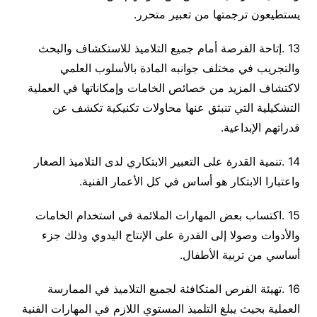
يستطيعون ترجمتها من تعبير متحرر
.
13
.
إتاحة الفرصة أمام جميع التلاميذ للاستكشاف والبحث
والتجريب في مختلف جوانبه المادة بالأسلوب العلمي
لاكتشاف المزيد من خصائص الخامات وإمكاناتها في العملية
التشكيلية التي تنبثق عنها محاولات تكنيكية تكشف عن
قدراتهم الإبداعية
.
14
.
تنمية القدرة على التعبير الابتكاري لدى التلاميذ الصغار
واعتبارا الابتكار هو أساس في كل الأعمار الفنية
.
15
.
اكتساب بعض المهارات الملائمة في استخدام الخامات
والأدوات وصولا إلى القدرة على الإنتاج اليدوي وذلك جزء
أساسي من تربية الأطفال
.
16
.
تهيئة الفرص المتكافئة لجميع التلاميذ في الممارسة
العملية بحيث يبلغ التلميذ المستوي اللازم في المهارات الفنية