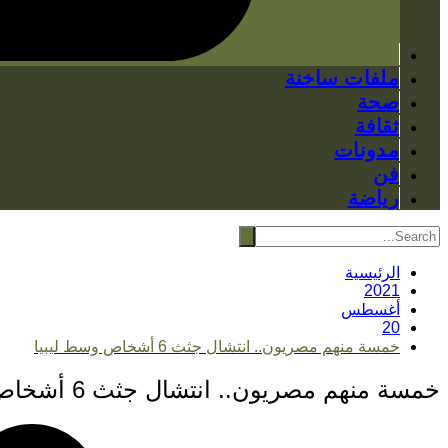
ملفات ساخنة
صحة
ثقافة
مدونات
فن
رياضة
الرئيسية
2021
أغسطس
20
خمسة منهم مصريون.. انتشال جثث 6 أشخاص وسط ليبيا
خمسة منهم مصريون.. انتشال جثث 6 أشخاص وسط ليبيا