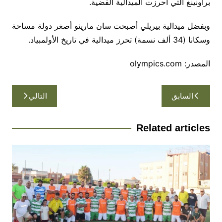
براونينغ التي أحرزت الميدالية الفضية.
وبفضل ميدالية بيريلي أصبحت سان مارينو أصغر دولة مساحة
وسكانا (34 ألف نسمة) تحرز ميدالية في تاريخ الأولمبياد.
المصدر: olympics.com
تصفّح
السابق
التالي
المقالات
Related articles