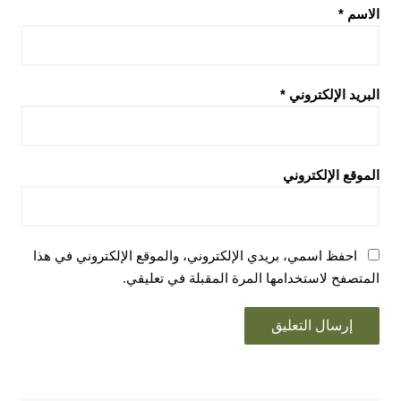
الاسم
*
البريد الإلكتروني
*
الموقع الإلكتروني
احفظ اسمي، بريدي الإلكتروني، والموقع الإلكتروني في هذا
المتصفح لاستخدامها المرة المقبلة في تعليقي.