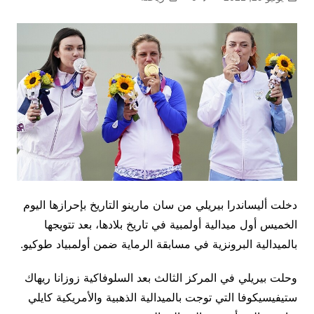
دخلت أليساندرا بيريلي من سان مارينو التاريخ بإحرازها اليوم
الخميس أول ميدالية أولمبية في تاريخ بلادها، بعد تتويجها
بالميدالية البرونزية في مسابقة الرماية ضمن أولمبياد طوكيو.
وحلت بيريلي في المركز الثالث بعد السلوفاكية زوزانا ريهاك
ستيفيسيكوفا التي توجت بالميدالية الذهبية والأمريكية كايلي