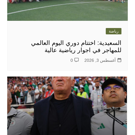
رياضة
السعيدية: اختتام دوري اليوم العالمي
للمهاجر في اجوار رياضية عالية
أغسطس 3, 2026
0