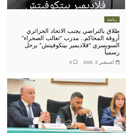
رياضة
طلاق بالتراضي يجنب الاتحاد الجزائري
أروقة المحاكم.. مدرب “ثعالب الصحراء”
السويسري “فلاديمير بيتكوفيتش” يرحل
رسمياً
أغسطس 3, 2026
0