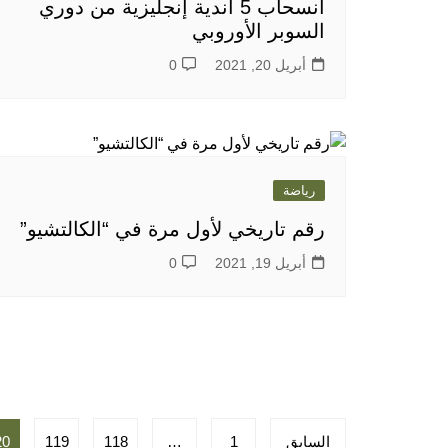
انسحاب 5 أندية إنجليزية من دوري
السوبر الأوروبي
أبريل 20, 2021
0
رياضة
رقم تاريخي لأول مرة في “الكالتشيو”
أبريل 19, 2021
0
تعدد
السابق
1
…
118
119
20