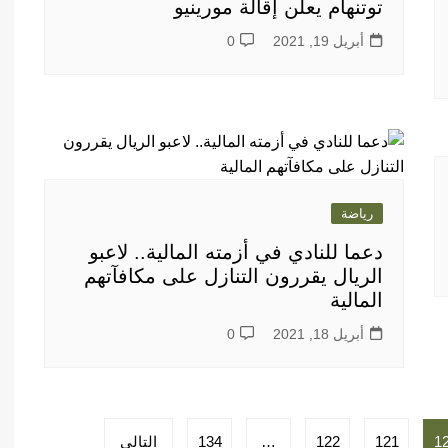
توتنهام يعلن إقالة مورينيو
أبريل 19, 2021
0
رياضة
دعما للنادي في أزمته المالية.. لاعبو
الريال يقررون التنازل على مكافآتهم
المالية
أبريل 18, 2021
0
1
121
122
…
134
التالي