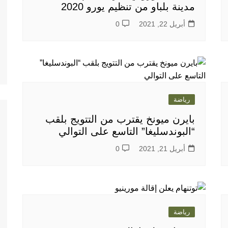
مدينة بلباو من تنظيم يورو 2020
أبريل 22, 2021
0
رياضة
بايرن ميونخ يقترب من التتويج بلقب
“البوندسليغا” التاسع على التوالي
أبريل 21, 2021
0
رياضة