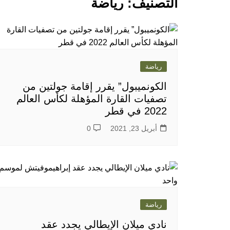
التصنيف:
رياضة
رياضة
الكونميبول” يقرر إقامة جولتين من
تصفيات القارة المؤهلة لكأس العالم
2022 في قطر
أبريل 23, 2021
0
رياضة
نادي ميلان الإيطالي يجدد عقد