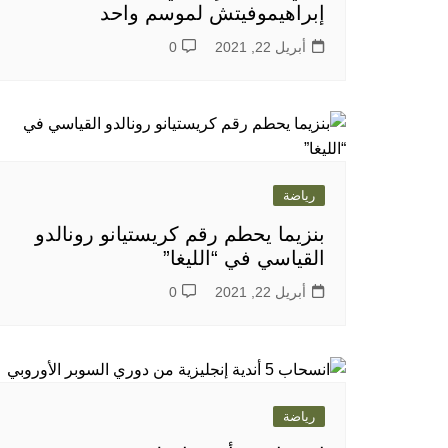
إبراهيموفيتش لموسم واحد
أبريل 22, 2021
0
رياضة
بنزيما يحطم رقم كريستيانو رونالدو
القياسي في “الليغا”
أبريل 22, 2021
0
رياضة