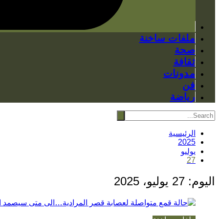
ملفات ساخنة
صحة
ثقافة
مدونات
فن
رياضة
الرئيسية
2025
يوليو
27
اليوم:
27 يوليو، 2025