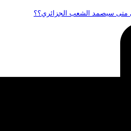
ى متى سيصمد الشعب الجزائري؟؟