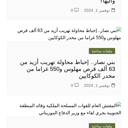
واليها؟
نوفمبر 1, 2024
0
ملفات ساخنة
بني نصار.. إحباط محاولة تهريب أزيد من
63 ألف قرص مهلوس و550 غراما من
مخدر الكوكايين
نوفمبر 1, 2024
0
ملفات ساخنة