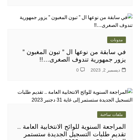
مدونات
في سابقة من نوعها ال ” تبون المغبون ”
يزور جمهورية تندوف الصغرى…!!
ديسمبر 2, 2023
0
ملفات ساخنة
المراجعة السنوية للوائح الانتخابية العامة ..
تقديم طلبات التسجيل الجديدة ستستمر