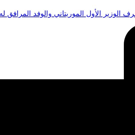
 الوزير الأول الموريتاني والوفد المرافق له