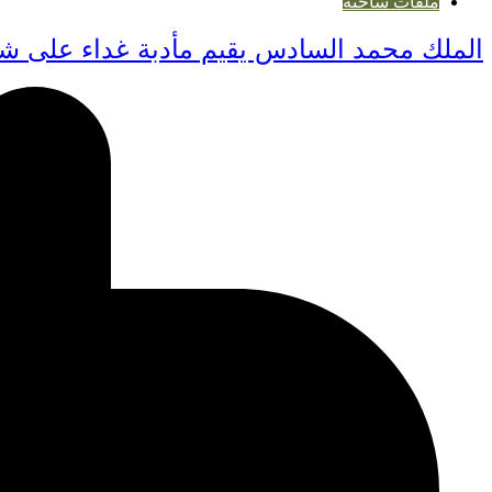
ملفات ساخنة
الملك محمد السادس يقيم مأدبة غداء على شرف