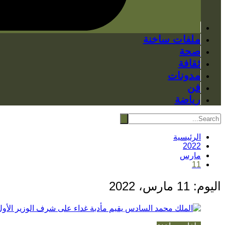
ملفات ساخنة
صحة
ثقافة
مدونات
فن
رياضة
الرئيسية
2022
مارس
11
اليوم:
11 مارس، 2022