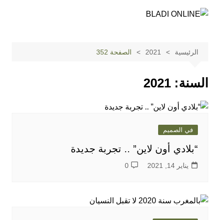
لتجاوز
لى
لمحتوى
الرئيسية
2021
الصفحة 352
السنة:
2021
في الصميم
“بلادي أون لاين” .. تجربة جديدة
يناير 14, 2021
0