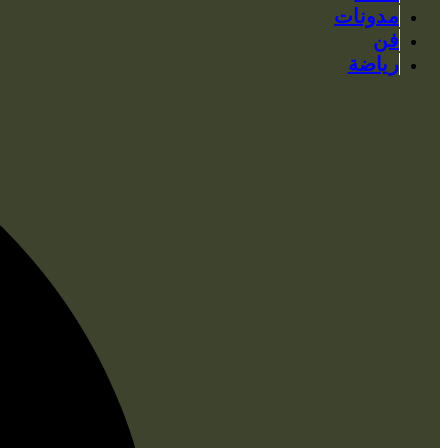
مدونات
فن
رياضة