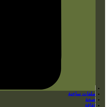
ملفات ساخنة
صحة
ثقافة