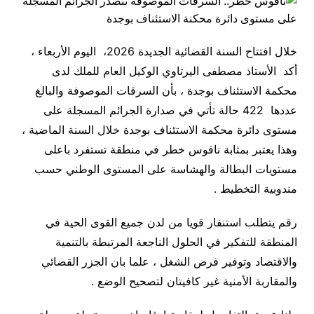
خلال افتتاح السنة القضائية الجديدة 2026، اليوم الأربعاء ،
أكد الأستاذ مصطفى اليرتاوي الوكيل العام للملك لدى
محكمة الاستئناف بوجدة ، بأن السرقات الموصوفة والبالغ
عددها 422 حالة تأتي في صدارة الجرائم المسجلة على
مستوى دائرة محكمة الاستئناف بوجدة خلال السنة الماضية ،
وهذا يعتبر بمثابة ناقوس خطر في منطقة تستفرد باعلى
مستويات البطالة والهشاسة على المستوى الوطني حسب
مندوبية التخطيط .
رقم يتطلب استنفار قويا من لدن جميع القوى الحية في
المنطقة للتفكير في الحلول الناجعة المرتبطة بالتنمية
والاقتصاد وتوفير فرص الشغل ، علما بان الجزر القضائي
والمقاربة الأمنية غير كافيتان لتصحيح الوضع .