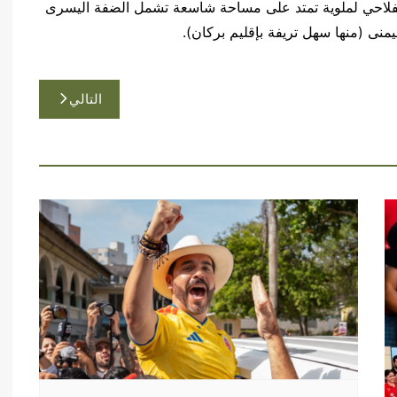
الفلاحي لملوية تمتد على مساحة شاسعة تشمل الضفة اليسرى
منى (منها سهل تريفة بإقليم بركان).
التالي