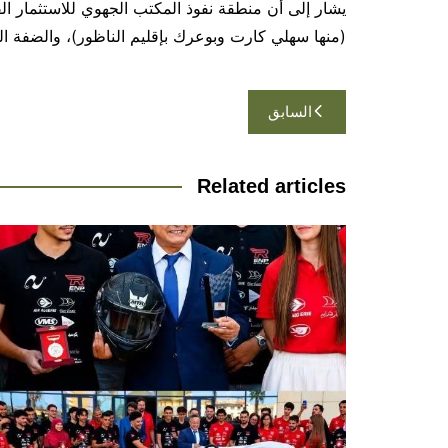
يشار إلى أن منطقة نفوذ المكتب الجهوي للاستثمار 
(منها سهلي كارت وبوعرك بإقليم الناظور)، والضفة الي
تصفّح
السابق
المقالات
Related articles