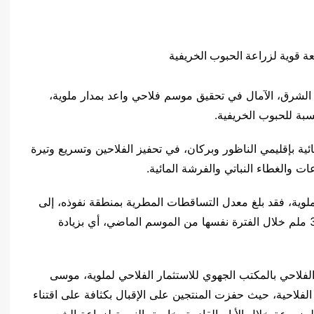
الشرق، الآمال في تحقيق موسم فلاحي واعد بمدار ملوية،
سبة للحبوب الخريفية.
 بإقليمي الناظور وبركان، في تحفيز الفلاحين وتسريع وتيرة
ات والغطاء النباتي والفرشة المائية.
وية، فقد بلغ معدل التساقطات المطرية بمنطقة نفوذه، إلى
غاية 23 يناير الجاري، ما مجموعه 142 ملم، مقابل 39 ملم خلال الفترة نفسها من الموسم الماضي، أي بزيادة
 الفلاحي بالمكتب الجهوي للاستثمار الفلاحي لملوية، موسى
الفلاحية، حيث حفزت المنتجين على الإقبال بكثافة على اقتناء