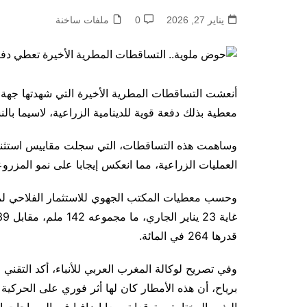
يناير 27, 2026
0
ملفات ساخنة
أنعشت التساقطات المطرية الأخيرة التي شهدتها جهة 
معطية بذلك دفعة قوية للدينامية الزراعية، لاسيما بالن
وساهمت هذه التساقطات، التي سجلت مقاييس استثنائية
العمليات الزراعية، مما انعكس إيجابا على نمو المزروع
وحسب معطيات المكتب الجهوي للاستثمار الفلاحي لمل
قدرها 264 في المائة.
وفي تصريح لوكالة المغرب العربي للأنباء، أكد التقني
برياح، أن هذه الأمطار كان لها أثر فوري على الحركية 