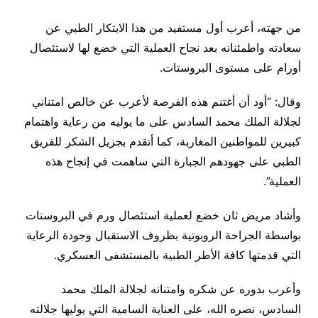
من جهته، أعرب أول مستفيد من هذا الابتكار الطبي عن
سعادته واطمئنانه بعد نجاح العملية التي خضع لها لاستئصال
أورام على مستوى البروستات.
وقال: “أود أن أغتنم هذه الفرصة لأعرب عن خالص امتناني
لجلالة الملك محمد السادس على ما يوليه من رعاية واهتمام
كبيرين للمواطنين المغاربة، كما أتقدم بجزيل الشكر للفريق
الطبي على جهودهم الجبارة التي ساهمت في إنجاح هذه
العملية”.
وأشاد مريض ثان خضع لعملية استئصال ورم في البروستات
بواسطة الجراحة الروبوتية بظروف الاستقبال وجودة الرعاية
التي قدمتها كافة الأطر الطبية بالمستشفى العسكري.
وأعرب بدوره عن شكره وامتنانه لجلالة الملك محمد
السادس، نصره الله، على العناية السامية التي يوليها جلالته