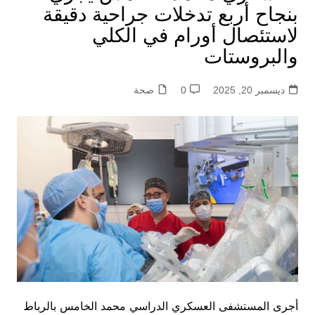
بنجاح أربع تدخلات جراحية دقيقة
لاستئصال أورام في الكلي
والبروستات
ديسمبر 20, 2025
0
صحة
أجرى المستشفى العسكري الدراسي محمد الخامس بالرباط