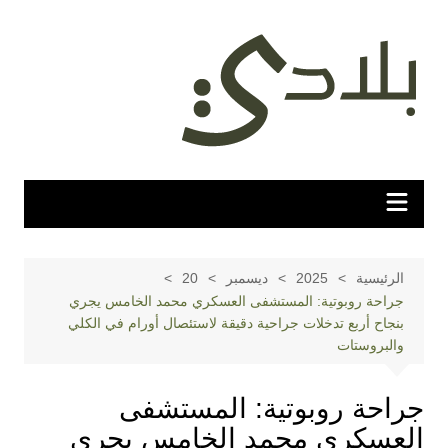
لتجاوز
لى
لمحتوى
الرئيسية
2025
ديسمبر
20
جراحة روبوتية: المستشفى العسكري محمد الخامس يجري
بنجاح أربع تدخلات جراحية دقيقة لاستئصال أورام في الكلي
والبروستات
جراحة روبوتية: المستشفى
العسكري محمد الخامس يجري