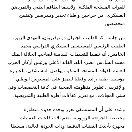
للقوات المسلحة الملكية، ولاسيما الطاقم الطبي والتمريضي
العسكري، من جراحين وأطباء تخدير وممرضين وتقنيين
متخصصين.
من جانبه، أكد الطبيب الجنرال دو ديفيزيون، المهدي الزبير،
الطبيب الرئيسي للمستشفى العسكري الدراسي محمد
الخامس، أنه تنفيذا للتعليمات السامية لصاحب الجلالة الملك
محمد السادس، نصره الله، القائد الأعلى ورئيس أركان الحرب
العامة للقوات المسلحة الملكية، يواصل المستشفى، باعتباره
مؤسسة طبية رائدة وقطبا للتميز على المستويين الوطني
والإفريقي، تطوير منظومته الصحية في كافة التخصصات وفي
شتى المجالات، مع تعزيز كفاءات أطره الطبية والتمريضية.
وشدد على أن المستشفى تعزز بوحدة جديدة متطورة
مخصصة للجراحة الروبوتية، تضم ثلاث قاعات للعمليات
مجهزة بأحدث التقنيات الدقيقة وذات الجودة العالية، مسلطا