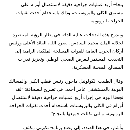
بنجاح أربع عمليات جراحية دقيقة لاستئصال أورام على
مستوى الكلي والبروستات، وذلك باستخدام أحدث تقنيات
الجراحة الروبوتية.
وتندرج هذه التدخلات عالية الدقة في إطار الرؤية المتبصرة
لجلالة الملك محمد السادس، نصره الله، القائد الأعلى ورئيس
أركان الحرب العامة للقوات المسلحة الملكية، الرامية إلى
التحديث المستمر للعرض الصحي الوطني وتعزيز قدرات
المصالح الصحية العسكرية.
وقال الطبيب الكولونيل ماجور، رئيس قطب الكلي والمسالك
البولية بالمستشفى عامر أحمد، في تصريح للصحافة: “لقد
نجحنا اليوم في إجراء أربع عمليات جراحية دقيقة لاستئصال
أورام في الكلى والبروستات باستخدام أحدث تقنيات الجراحة
الروبوتية، والتي تكللت جميعها بالنجاح”.
وأشار، في هذا الصدد، إلى وضع برنامج تكويني مكثف