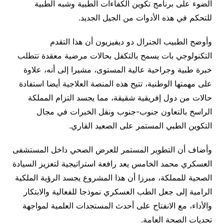
الضوء على برنامج تكوين الكفاءات الطبية وشبه الطبية
للتحكم في هذه الأدوات من الجيل الجديد.
وأوضح الطبيب الجنرال دو ديفيزيون أن هذا التقدم
التكنولوجي بات يسمح بالتكفل بحالات مرضية معقدة تتطلب
خبرة طبية وجراحية عالية المستوى، مشيرا إلى أنه، علاوة
على مهمتها الوطنية، تتيح هذه المنصة العلاجية أيضا استفادة
حالات من دول إفريقية شقيقة، مما يجسد التزام المملكة
الراسخ بالتعاون جنوب-جنوب ونقل الخبرات في مجال
التكوين الطبي المستمر على الصعيد القاري.
وأضاف أن التطوير المستمر للعرض الصحي داخل المستشفى
العسكري محمد الخامس يعد رافعة استراتيجية لتعزيز السيادة
الصحية للمملكة، مبرزا أن هذا المشروع يجسد الرؤية الملكية
الرامية إلى جعل الطب العسكري نموذجا للفعالية والابتكار
والأداء، مع الانفتاح على أحدث المستجدات العلمية لمواجهة
تحديات الصحة العامة.