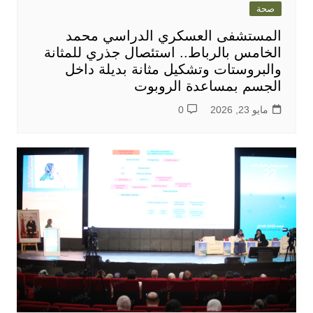
صحة
المستشفى العسكري الدراسي محمد
الخامس بالرباط.. استئصال جذري للمثانة
والبروستات وتشكيل مثانة بديلة داخل
الجسم بمساعدة الروبوت
مايو 23, 2026
0