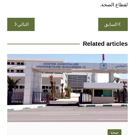
لقطاع الصحة.
تصفّح
السابق
التالي
المقالات
Related articles
صحة