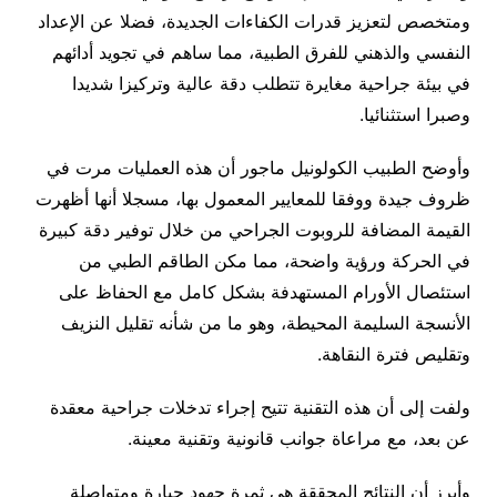
ومتخصص لتعزيز قدرات الكفاءات الجديدة، فضلا عن الإعداد
النفسي والذهني للفرق الطبية، مما ساهم في تجويد أدائهم
في بيئة جراحية مغايرة تتطلب دقة عالية وتركيزا شديدا
وصبرا استثنائيا.
وأوضح الطبيب الكولونيل ماجور أن هذه العمليات مرت في
ظروف جيدة ووفقا للمعايير المعمول بها، مسجلا أنها أظهرت
القيمة المضافة للروبوت الجراحي من خلال توفير دقة كبيرة
في الحركة ورؤية واضحة، مما مكن الطاقم الطبي من
استئصال الأورام المستهدفة بشكل كامل مع الحفاظ على
الأنسجة السليمة المحيطة، وهو ما من شأنه تقليل النزيف
وتقليص فترة النقاهة.
ولفت إلى أن هذه التقنية تتيح إجراء تدخلات جراحية معقدة
عن بعد، مع مراعاة جوانب قانونية وتقنية معينة.
وأبرز أن النتائج المحققة هي ثمرة جهود جبارة ومتواصلة