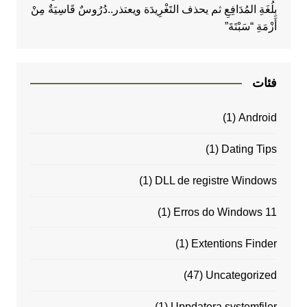
بِلُغَةِ المُدَافِعِ ثم يحذف التَغْرِيدَة ويعتذر..دُرُوسٌ قَاسِيَةٌ مِنْ
أَزْمَةِ “سَبْتَةَ”
فئات
(1)
Android
(1)
Dating Tips
(1)
DLL de registre Windows
(1)
Erros do Windows 11
(1)
Extentions Finder
(47)
Uncategorized
(1)
Uppdatera systemfiler