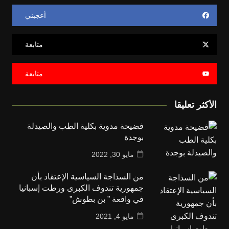
أعجبني
متابعة
متابعة
الأكثر تعليقا
فضيحة مدوية بكلية الطب والصيدلة
بوجدة
مايو 30, 2022
من السذاجة السياسية الإعتقاد بأن
جمهورية تندوف الكبرى ورطت إسبانيا
في واقعة ” بن بطوش”
مايو 4, 2021