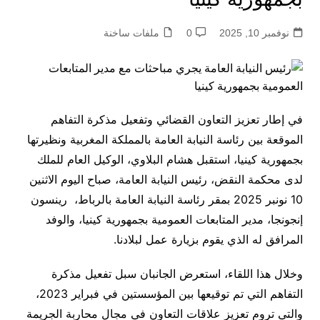
نوفمبر 10, 2025
0
ملفات ساخنة
في إطار تعزيز التعاون القضائي وتفعيل مذكرة التفاهم
الموقعة بين رئاسة النيابة العامة بالمملكة المغربية ونظيرتها
بجمهورية كينيا، استقبل هشام البلاوي، الوكيل العام للملك
لدى محكمة النقض، رئيس النيابة العامة، صباح اليوم الاثنين
10 نونبر 2025 بمقر رئاسة النيابة العامة بالرباط، رينسون
إنجونجا، مدير المتابعات العمومية بجمهورية كينيا، والوفد
المرافق له الذي يقوم بزيارة عمل لبلادنا.
وخلال هذا اللقاء، استعرض الجانبان سبل تفعيل مذكرة
التفاهم التي تم توقيعها بين المؤسستين في فبراير 2023،
والتي تروم تعزيز علاقات التعاون في مجال محاربة الجريمة