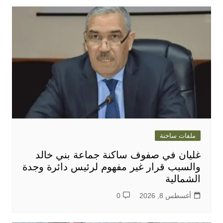
ملفات ساخنة
غليان في صفوف ساكنة جماعة بني خالد
والسبب قرار غير مفهوم لرئيس دائرة وجدة
الشمالية
أغسطس 8, 2026
0