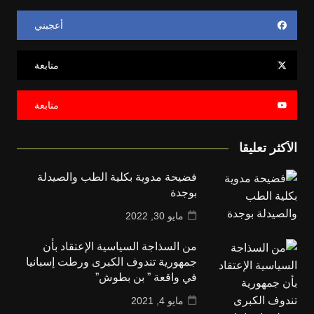
أعجبني
متابعة
متابعة
الأكثر تعليقا
فضيحة مدوية بكلية الطب والصيدلة
بوجدة
مايو 30, 2022
من السذاجة السياسية الإعتقاد بأن
جمهورية تندوف الكبرى ورطت إسبانيا
في واقعة ” بن بطوش”
مايو 4, 2021