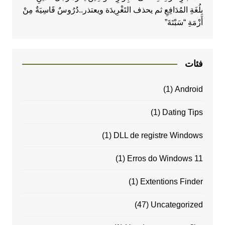
بِلُغَةِ المُدَافِعِ ثم يحذف التَغْرِيدَة ويعتذر..دُرُوسٌ قَاسِيَةٌ مِنْ
أَزْمَةِ “سَبْتَةَ”
فئات
(1)
Android
(1)
Dating Tips
(1)
DLL de registre Windows
(1)
Erros do Windows 11
(1)
Extentions Finder
(47)
Uncategorized