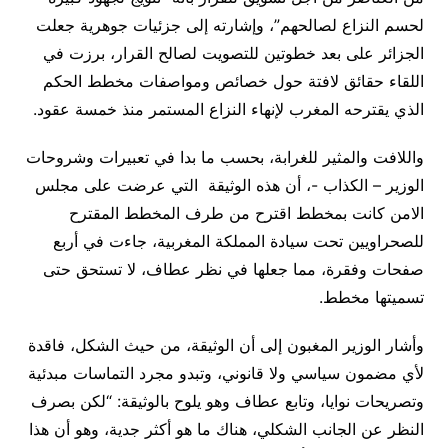
لحسم النزاع لصالحهم”، وإشارته إلى جزئيات جوهرية جعلت
الجزائر على بعد خطوتين للتصويت لصالح القرار، برزت في
اللقاء حقائق لافتة حول خصائص ومواصفات مخطط الحكم
الذي يقترحه المغرب لإنهاء النزاع المستمر منذ خمسة عقود.
واللافت والمثير للغرابة، بحسب ما بدا في تعبيرات وشروحات
الوزير – الكذاب -، أن هذه الوثيقة التي عرضت على مجلس
الامن كانت بمخطط اقترح من طرف المخطط المقترح
للصحراويين تحت سيادة المملكة المغربية، جاءت في أربع
صفحات وفقرة، مما جعلها في نظر عطاف، لا تستحق حتى
تسميتها مخطط.
وأشار الوزير المغبون إلى أن الوثيقة، من حيث الشكل، فاقدة
لأي مضمون سياسي ولا قانوني، وتبدو مجرد التماسات مبدئية
وتصريحات نوايا، وتابع عطاف وهو يلوح بالوثيقة: “لكن بصرف
النظر عن الجانب الشكلي، هناك ما هو أكثر جدية، وهو أن هذا