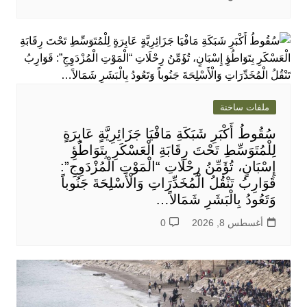
ملفات ساخنة
سُقُوطُ أَكْبَرِ شَبَكَةِ مَافْيَا جَزَائِرِيَّةٍ عَابِرَةٍ
لِلْمُتَوَسِّطِ تَحْتَ رِقَابَةِ الْعَسْكَرِ بِتَوَاطُؤِ
إِسْبَانٍ، تُؤَمِّنُ رِحْلَاتِ “الْمَوْتِ الْمُزْدَوِجِ”:
قَوَارِبُ تَنْقُلُ الْمُخَدِّرَاتِ وَالْأَسْلِحَةَ جَنُوباً
وَتَعُودُ بِالْبَشَرِ شَمَالاً…
أغسطس 8, 2026
0