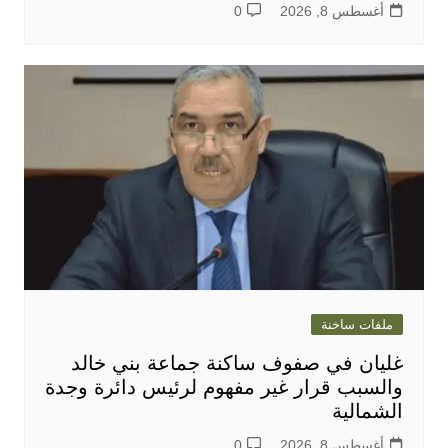
أغسطس 8, 2026
0
ملفات ساخنة
غليان في صفوف ساكنة جماعة بني خالد
والسبب قرار غير مفهوم لرئيس دائرة وجدة
الشمالية
أغسطس 8, 2026
0