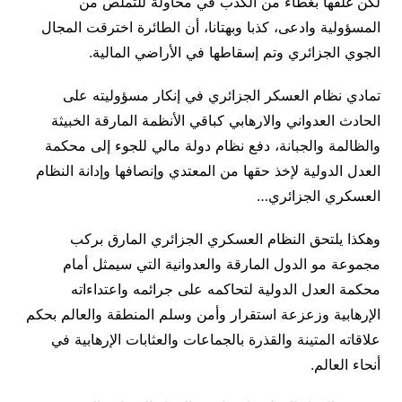
لكن غلفها بغطاء من الكذب في محاولة للتملص من
المسؤولية وادعى، كذبا وبهتانا، أن الطائرة اخترقت المجال
الجوي الجزائري وتم إسقاطها في الأراضي المالية.
تمادي نظام العسكر الجزائري في إنكار مسؤوليته على
الحادث العدواني والارهابي كباقي الأنظمة المارقة الخبيثة
والظالمة والجبانة، دفع نظام دولة مالي للجوء إلى محكمة
العدل الدولية لإخذ حقها من المعتدي وإنصافها وإدانة النظام
العسكري الجزائري…
وهكذا يلتحق النظام العسكري الجزائري المارق بركب
مجموعة مو الدول المارقة والعدوانية التي سيمثل أمام
محكمة العدل الدولية لتحاكمه على جرائمه واعتداءاته
الإرهابية وزعزعة استقرار وأمن وسلم المنطقة والعالم بحكم
علاقاته المتينة والقذرة بالجماعات والعثابات الإرهابية في
أنحاء العالم.