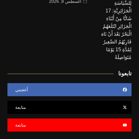
أغسطس 8, 2026
تابعونا
أعجبني
متابعة
متابعة