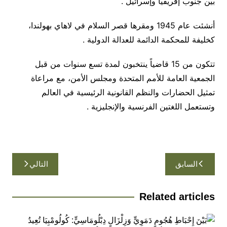
بين جنوب إفريقيا وإسرائيل .
أنشئت عام 1945 ومقرها قصر السلام في لاهاي بهولندا،
كخليفة للمحكمة الدائمة للعدالة الدولية .
تتكون من 15 قاضياً ينتخبون لمدة تسع سنوات من قبل
الجمعية العامة للأمم المتحدة ومجلس الأمن، مع مراعاة
تمثيل الحضارات والنظم القانونية الرئيسية في العالم
وتستعمل اللغتين الفرنسية والإنجليزية .
تصفّح
السابق
التالي
المقالات
Related articles