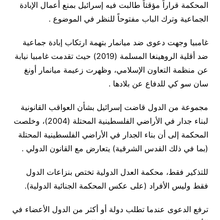
المحكمة قراراً مؤقتاً طالبت فيه إسرائيل بمنع أعمال الإبادة
الجماعية وترك الباب مفتوحاً للنظر في الموضوع .
غامبيا وجهت دعوى ضد ميانمار بتهمة ارتكاب إبادة جماعية
ضد أقلية الروهينغا المسلمة (2019) حيث تقدمت غامبيا نيابة
عن منظمة التعاون الإسلامي، وظهرت زعيمة ميانمار أونغ
سان سو كي للدفاع عن بلادها .
مجموعة من الدول قاضت إسرائيل بشأن العواقب القانونية
لبناء جدار في الأراضي الفلسطينية المحتلة (2004)، وخلصت
المحكمة إلى أن بناء الجدار في الأراضي الفلسطينية المحتلة
(بما في ذلك القدس الشرقية) يتعارض مع القانون الدولي .
للتذكير فقط، محكمة العدل الدولية تختص بنزاعات الدول
فقط وليس الأفراد (على عكس المحكمة الجنائية الدولية).
ترفع الدعوى عندما تطلب دولة أو أكثر من الدول الأعضاء في