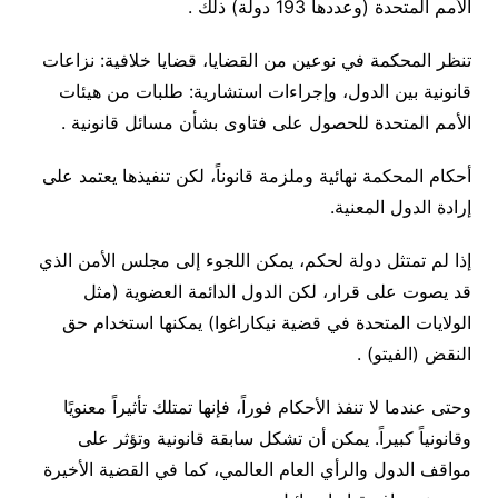
الأمم المتحدة (وعددها 193 دولة) ذلك .
تنظر المحكمة في نوعين من القضايا، قضايا خلافية: نزاعات
قانونية بين الدول، وإجراءات استشارية: طلبات من هيئات
الأمم المتحدة للحصول على فتاوى بشأن مسائل قانونية .
أحكام المحكمة نهائية وملزمة قانوناً، لكن تنفيذها يعتمد على
إرادة الدول المعنية.
إذا لم تمتثل دولة لحكم، يمكن اللجوء إلى مجلس الأمن الذي
قد يصوت على قرار، لكن الدول الدائمة العضوية (مثل
الولايات المتحدة في قضية نيكاراغوا) يمكنها استخدام حق
النقض (الفيتو) .
وحتى عندما لا تنفذ الأحكام فوراً، فإنها تمتلك تأثيراً معنويًا
وقانونياً كبيراً. يمكن أن تشكل سابقة قانونية وتؤثر على
مواقف الدول والرأي العام العالمي، كما في القضية الأخيرة