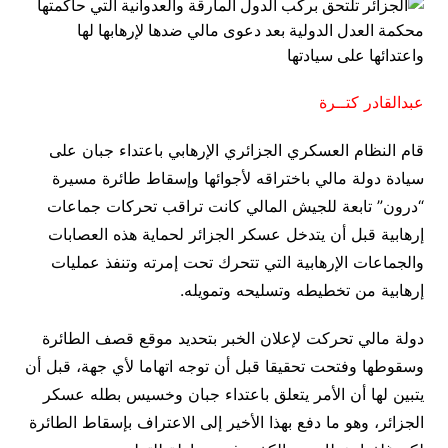
عبدالقادر كتــرة
قام النظام العسكري الجزائري الإرهابي باعتداء جبان على
سيادة دولة مالي باختراقه لأجوائها وإسقاط طائرة مسيرة
“درون” تابعة للجيش المالي كانت تراقب تحركات جماعات
إرهابية قبل أن يتدخل عسكر الجزائر لحماية هذه العصابات
والجماعات الإرهابية التي تتحرك تحت إمرته وتنفذ عمليات
إرهابية من تخطيطه وتسليحه وتمويله.
دولة مالي تحركت لإعلان الخبر بتحديد موقع قصف الطائرة
وسقوطها وفتحت تحقيقا قبل أن توجه اتهاما لأي جهة، قبل أن
يتبين لها أن الأمر يتعلق باعتداء جبان وخسيس بطله عسكر
الجزائر، وهو ما دفع بهذا الأخير إلى الاعتراف بإسقاط الطائرة