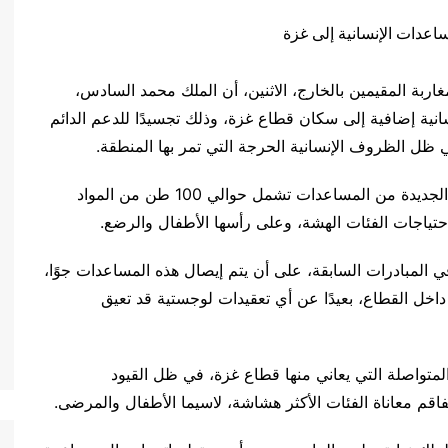
اربة المقيمين بالخارج، الاثنين، أن الملك محمد السادس،
نية إضافية إلى سكان قطاع غزة، وذلك تجسيدًا للدعم الدائم
ظل الظروف الإنسانية الحرجة التي تمر بها المنطقة.
ووفق بلاغ رسمي صادر عن الوزارة، فإن هذه الدفعة الجديدة من المساعدات تشمل حوالي 100 طن من المواد
 احتياجات الفئات الهشة، وعلى رأسها الأطفال والرضع.
لمبادرات السابقة، على أن يتم إيصال هذه المساعدات جوًا،
خل القطاع، بعيدًا عن أي تعقيدات لوجستية قد تعيق
 المتواصلة التي يعاني منها قطاع غزة، في ظل القيود
اقم معاناة الفئات الأكثر هشاشة، لاسيما الأطفال والمرضى.