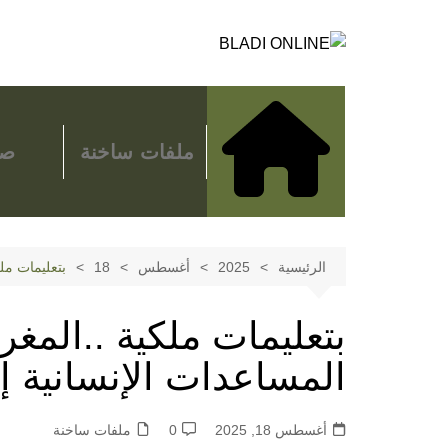
لتجاوز
لى
لمحتوى
ملفات ساخنة
صح
الرئيسية
2025
أغسطس
18
بتعليمات م
بتعليمات ملكية ..الم
المساعدات الإنسانية
أغسطس 18, 2025
0
ملفات ساخنة