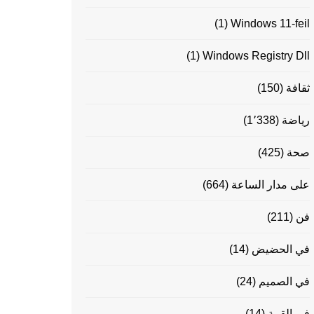
(1)
Windows 11-feil
(1)
Windows Registry Dll
ثقافة
(150)
رياضة
(1٬338)
صحة
(425)
على مدار الساعة
(664)
فن
(211)
في الحضيض
(14)
في الصميم
(24)
في القمة
(14)