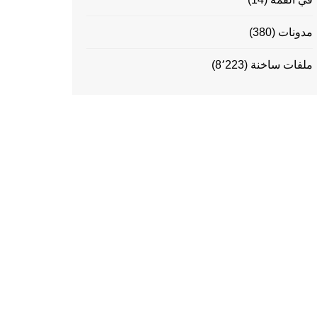
مدونات
(380)
ملفات ساخنة
(8٬223)