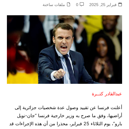
فبراير 25, 2025
0
ملفات ساخنة
عبدالقادر كتــرة
أعلنت فرنسا عن تقييد وصول عدة شخصيات جزائرية إلى
أراضيها، وفق ما صرح به وزير خارجية فرنسا “جان-نويل
بارو”، يوم الثلاثاء 25 فبراير، محذرا من أن هذه الإجراءات قد