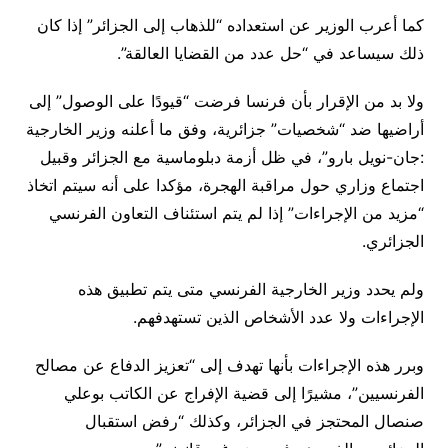
كما أعرب الوزير عن استعداده “للذهاب إلى الجزائر” إذا كان
ذلك سيساعد في “حل عدد من القضايا العالقة”.
ولا بد من الإقرار بأن فرنسا فرضت “قيودًا على الوصول” إلى
أراضيها ضد “شخصيات” جزائرية، وفق ما أعلنه وزير الخارجية
:جان-نويل بارو”، في ظل أزمة دبلوماسية مع الجزائر وقبيل
اجتماع وزاري حول مراقبة الهجرة، مؤكدا على أنه سيتم اتخاذ
“مزيد من الإجراءات” إذا لم يتم استئناف التعاون الفرنسي
الجزائري.
ولم يحدد وزير الخارجية الفرنسي متى يتم تطبيق هذه
الإجراءات ولا عدد الأشخاص الذين تستهدفهم.
وبرر هذه الإجراءات بأنها تهدف إلى “تعزيز الدفاع عن مصالح
الفرنسيين”، مشيرًا إلى قضية الإفراج عن الكاتب بوعلي
صنصال المحتجز في الجزائر، وكذلك “رفض استقبال