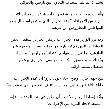
تشتد إذا لم يتم استئناف التعاون بين باريس والجزائر.
وأعرب وزير أوروبا والشؤون الخارجية عن استعداده لاتخاذ
“مزيد من الإجراءات” ضد الجزائر، التي ترفض استقبال بعض
المواطنين المطرودين من فرنسا.
وقد برر الوزير هذه الإجراءات برفض الجزائر استقبال بعض
المواطنين الذين تم ترحيلهم من فرنسا بسبب وضعهم غير
القانوني، بما في ذلك مهاجم اعتداء “مولهاوس” بفرنسا،
وكذلك بسبب سجن الكاتب الفرنسي الجزائري بوعلام
صنصال بسبب آرائه.
من جهة أخرى أوضح “جان-نويل بارو” أن “هذه الإجراءات
قابلة للإلغاء وستنتهي بمجرد استئناف التعاون الذي ندعو إليه”.
وأكد إنه إذا لم يتم ملاحظة أي تطور في هذه العلاقات، فإنه
“مستعد لاتخاذ المزيد من الإجراءات”.