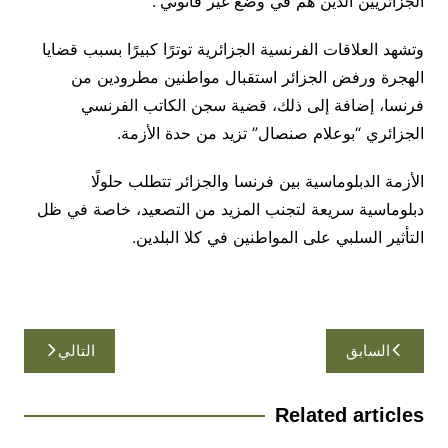
الجزائريين الذين هم في وضع غير قانوني”.
وتشهد العلاقات الفرنسية الجزائرية توترًا كبيرًا بسبب قضايا
الهجرة ورفض الجزائر استقبال مواطنين مطرودين من
فرنسا، إضافة إلى ذلك، قضية سجن الكاتب الفرنسي
الجزائري “بوعلام صنصال” تزيد من حدة الأزمة.
الأزمة الدبلوماسية بين فرنسا والجزائر تتطلب حلولًا
دبلوماسية سريعة لتجنب المزيد من التصعيد، خاصة في ظل
التأثير السلبي على المواطنين في كلا البلدين.
تصفّح
السابق
التالي
المقالات
Related articles