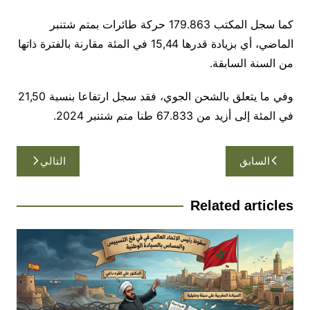
كما سجل المكتب 179.863 حركة طائرات بمتم شتنبر
الماضي، أي بزيادة قدرها 15,44 في المئة مقارنة بالفترة ذاتها
من السنة السابقة.
وفي ما يتعلق بالشحن الجوي، فقد سجل ارتفاعا بنسبة 21,50
في المئة إلى أزيد من 67.833 طنا متم شتنبر 2024.
تصفّح
السابق
التالي
المقالات
Related articles