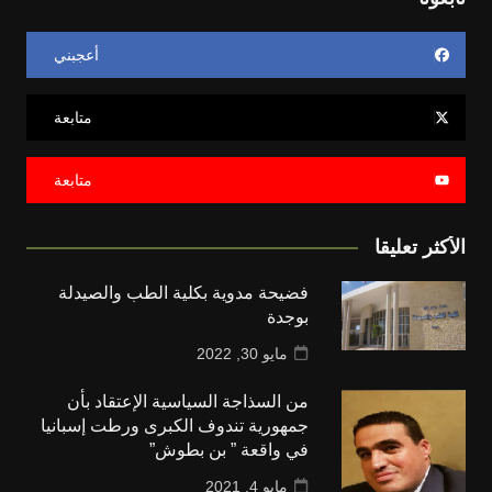
أعجبني
متابعة
متابعة
الأكثر تعليقا
فضيحة مدوية بكلية الطب والصيدلة
بوجدة
مايو 30, 2022
من السذاجة السياسية الإعتقاد بأن
جمهورية تندوف الكبرى ورطت إسبانيا
في واقعة ” بن بطوش”
مايو 4, 2021