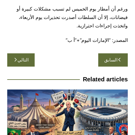
ورغم أن أمطار يوم الخميس لم تسبب مشكلات كبيرة أو
فيضانات، إلا أن السلطات أصدرت تحذيرات يوم الأربعاء،
واتخذت إجراءات احترازية.
المصدر: “الإمارات اليوم”+”أ ب”
تصفّح
السابق
التالي
المقالات
Related articles