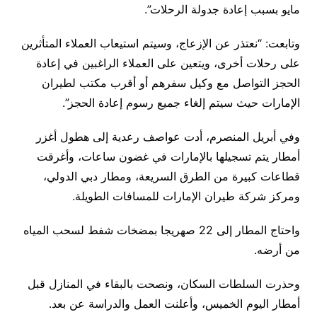
مايو بسبب إعادة جدولة الرحلات”.
وتابعت: “نعتذر عن الإزعاج، وسيتم استيعاب العملاء المتأثرين
على رحلات أخرى، ويتعين على العملاء الراغبين في إعادة
الحجز التواصل مع وكيل سفرهم أو أقرب مكتب لطيران
الإمارات حيث سيتم إلغاء جميع رسوم إعادة الحجز”.
وفي أبريل المنصرم، أدت عواصف رعدية إلى هطول أغزر
أمطار يتم تسجيلها بالإمارات في غضون ساعات، وأغرقت
قطاعات كبيرة من الطرق السريعة، ومطار دبي الدولي،
ومركز شركة طيران الإمارات للمسافات الطويلة.
واحتاج المطار إلى 22 صهريجا بمضخات شفط لسحب المياه
من أرضه.
وحذرت السلطات السكان، ونصحت بالبقاء في المنازل قبل
أمطار اليوم الخميس، وأعلنت العمل والدراسة عن بعد.