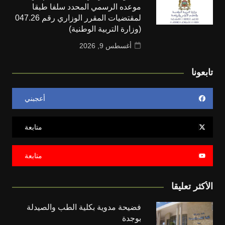
موعده الرسمي المحدد سلفا طبقا
لمقتضیات المقرر الوزاري رقم 047.26
(وزارة التربية الوطنية)
أغسطس 9, 2026
تابعونا
أعجبني
متابعة
متابعة
الأكثر تعليقا
فضيحة مدوية بكلية الطب والصيدلة
بوجدة