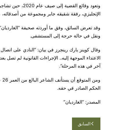
وتعود وقائع القضية
الإنجليزي، رفقة شقيقه جابر ومجموعة من أصدقائه، م
وقد تعرض السائق، وفق ما أوردته صحيفة “الغارديان” 
ونقل في حالة حرجة إلى المستشفى.
وقال كوينز بارك رينجرز في بيان: “النادي على اتصال 
الاعتداء الموجهة إليه.. الإجراءات القانونية لم تصل بعد 
آخر في هذه المرحلة”.
ومن
الحكم الصادر في حقه.
المصدر: “الغارديان”
تصفّح
السابق