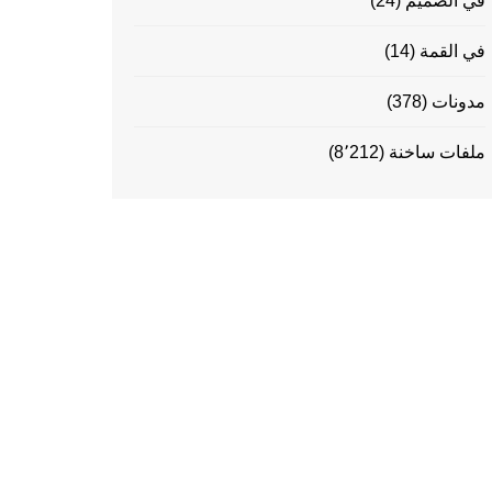
في الصميم
(24)
في القمة
(14)
مدونات
(378)
ملفات ساخنة
(8٬212)