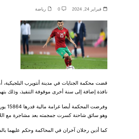
فبراير 24, 2024
0
رياضة
قضت محكمة الجنايات في مدينة أنتويرب البلجيكية، 
نافذة إضافة إلى سنة أخرى موقوفة التنفيذ، وذلك بته
وفرضت 
وهو سائق شاحنة كسرت جمجمته بعد مشاجرة مع اللا
كما أدين رجلان آخران في المحاكمة وحكم عليهما بالسجن لمدة ستة و2