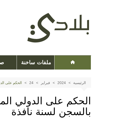
لتجاوز
لى
لمحتوى
ملفات ساخنة
صح
الرئيسية
2024
فبراير
24
الحكم على الدو
الحكم على الدولي الم
بالسجن لسنة نافذة