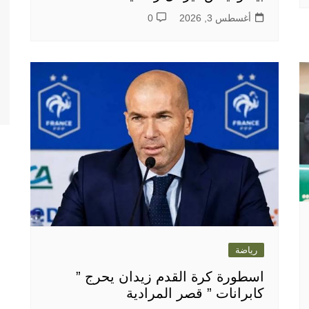
أغسطس 3, 2026
0
رياضة
اسطورة كرة القدم زيدان يحرج ”
كابرانات ” قصر المرادية