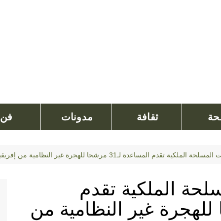
ة
ثقافة
مدونات
فن
 تقدم المساعدة لـ31 مرشحا للهجرة غير النظامية من إفريقيا جنوب الصحراء
لحة الملكية تقدم
ـ31 مرشحا للهجرة غير النظامية من