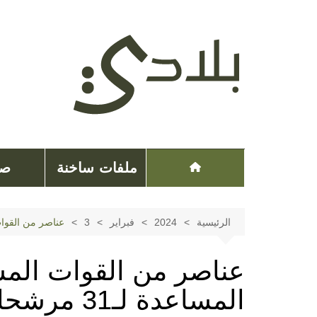
لتجاوز
لى
لمحتوى
ملفات ساخنة
صح
الرئيسية
2024
فبراير
3
عناصر من القوات المسلحة الملكية
عناصر من القوات المس
المساعدة ل