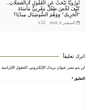
أُورُوبَّا تَبْحَثُ عَنِ الْعُقُولِ لَا الْعَضَلَاتِ..
كَيْفَ لَخَّصَ طِفْلٌ مَغْرِبِيٌّ مَأْسَاةَ
“الْحَرِيكِ” وَوَهْمَ السُّوشِيَال مِيدْيَا؟
أغسطس 5, 2026
0
اترك تعليقاً
لن يتم نشر عنوان بريدك الإلكتروني.
الحقول الإلزامية م
التعليق
*