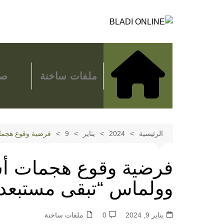
لتجاوز
لى
لمحتوى
ملفات ساخنة
صح
الرئيسية
2024
يناير
9
فرضية وقوع هجمات
فرضية وقوع هجمات أس
وولماس “تبقى مستبعد
يناير 9, 2024
0
ملفات ساخنة