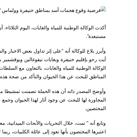
أكدت الوكالة الوطنية للمياه والغابات، اليوم الثلاث
مستبعدة”.
وأبرز بلاغ للوكالة أنه “على إثر تداول بعض الاخبار 
أيت رحو بإقليم خنيفرة وبغابات تيفوغالين وبوقشمير
الوكالة الوطنية للمياه والغابات، بالتعاون مع السلط
المناطق للبحث عن هذا الحيوان والتأكد من صحة هذه الأ
وأوضح المصدر ذاته أن هذه الحملة تضمنت تمشيطا ميدا
المجاورة لها للبحث عن وجود آثار لهذا الحيوان وجمع
المختصين.
وتابع أنه ” تمت، خلال التحريات والأبحاث الميدانية، م
اعتبرها المختصون بأنها تعود إلى عائلة الكلبيات، ربما 