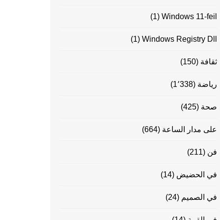
(1)
Windows 11-feil
(1)
Windows Registry Dll
ثقافة
(150)
رياضة
(1٬338)
صحة
(425)
على مدار الساعة
(664)
فن
(211)
في الحضيض
(14)
في الصميم
(24)
في القمة
(14)