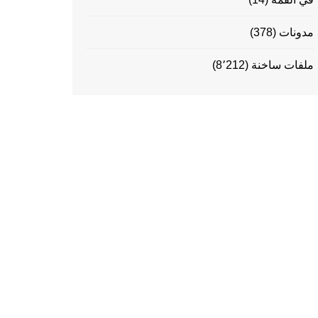
مدونات
(378)
ملفات ساخنة
(8٬212)