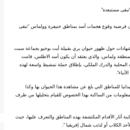
اء، أن فرضية وقوع هجمات أسد بمناطق خنيفرة وولماس “تبقى
والشهادات حول ظهور حيوان بري بقبيلة أيت بوخيو بجماعة سبت
 بمنطقة ولماس، والذي يعتقد أن يكون أسد الاطلس، قامت
ات المحلية والدرك الملكي، بإطلاق حملة تمشيط واسعة لهذه
نباء”.
نيا للمناطق التي بلغ عن مشاهدة هذا الحيوان بها وكذا
 معلومات من الساكنة بهذا الخصوص للقيام بتحليلها من طرف
عاينة آثار الأقدام المكتشفة بهذه المناطق والتعرف عليها، حيث
لأحد الكلاب أو لذئب شمال إفريقيا “.