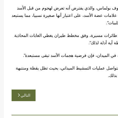
روف بولماس، والذي يفترض أنه تعرض لهجوم من قبل الأسد
علامات عضة الأسد، على اعتبار أنها صغيرة نسبيا، مما يستبعد
بيات”.
ال طائرات مسيرة، وفق مخطط طيران يغطي الغابات المحاذية
 أية أدلة لذلك”.
سة في الميدان، فإن فرضية هجمات الأسد تبقى مستبعدة”.
ستواصل عمليات التمشيط الميداني، بحيث تظل يقظة ومنتبهة
بذلك.
التالي