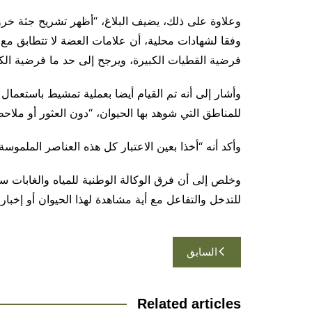
وعلاوة على ذلك، يضيف البلاغ، “أظهر تشريح جثة خ
وفقا لشهادات محلية، أن علامات العضة لا تتطابق مع 
فرضية القطيات الكبيرة، ويرجح إلى حد ما فرضية الكل
وأشار إلى أنه تم القيام أيضا بعملية تمشيط باستعم
للمناطق التي شوهد بها الحيوان، “دون العثور أو ملاحظة
وأكد أنه “أخذا بعين الاعتبار كل هذه العناصر الملمو
وخلص إلى أن فرق الوكالة الوطنية للمياه والغابات 
للتدخل والتفاعل مع أية مشاهدة لهذا الحيوان أو إخبار 
تصفّح
السابق
المقالات
Related articles