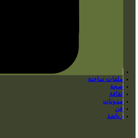
ملفات ساخنة
صحة
ثقافة
مدونات
فن
رياضة