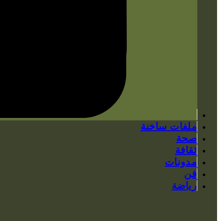
ملفات ساخنة
صحة
ثقافة
مدونات
فن
رياضة