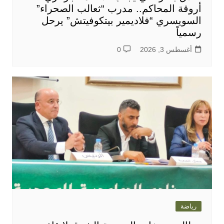
أروقة المحاكم.. مدرب “ثعالب الصحراء”
السويسري “فلاديمير بيتكوفيتش” يرحل
رسمياً
أغسطس 3, 2026
0
رياضة