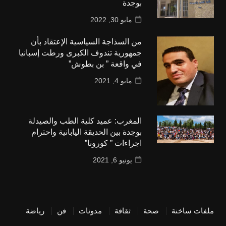
بوجدة
مايو 30, 2022
من السذاجة السياسية الإعتقاد بأن
جمهورية تندوف الكبرى ورطت إسبانيا
في واقعة ” بن بطوش”
مايو 4, 2021
المغرب: عميد كلية الطب والصيدلة
بوجدة بين الحديقة اليابانية واحترام
اجراءات ” كورونا”
يونيو 6, 2021
ملفات ساخنة
صحة
ثقافة
مدونات
فن
رياضة