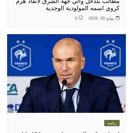
مطالب بتدخل والي جهة الشرق لانقاذ هرم
كروي اسمه المولودية الوجدية
يوليو 30, 2026
0
رياضة