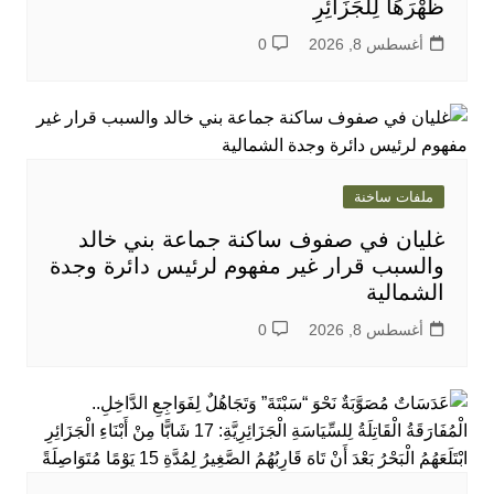
ظَهْرَهَا لِلْجَزَائِرِ
أغسطس 8, 2026
0
ملفات ساخنة
غليان في صفوف ساكنة جماعة بني خالد
والسبب قرار غير مفهوم لرئيس دائرة وجدة
الشمالية
أغسطس 8, 2026
0