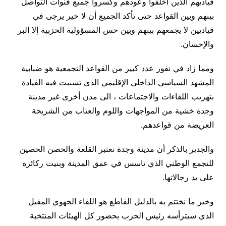
قياديهم الذين أخلفوا وعودهم وكسروا جميع قنوات التواصل
بينهم وبين القواعد حتى تأكد الجميع أن لا خير يرجى في
قياديين لا يجمعهم بينهم وبين حس المسؤولية الحزبية إلا البر
والإحسان.
ومما زاد في نفور عدد كبير من القواعد التجمعية هو ضبابية
المشهد السياسي الداخلي الإقليمي الذي تسببت فيه القيادة
بتهريب اللقاءات والاجتماعات ، الى مدن أخرى غير مدينة
وجدة خشية من المواجهات واللوم والعتاب من الشريحة
العريضة من قواعدهم.
والجدير بالذكر أن مدينة وجدة تعتبر القلعة والحصن الحصين
للتجمع الوطني الذي تاسس في عمق المدينة وبنيت ركائزه
على يد رجالاتها.
وخير ما نختتم به بالدليل القاطع هو اللقاء الجهوي المقبل
الذي سيترأسه رئيس الحزب بحضور كل الهيئات المنتخبة