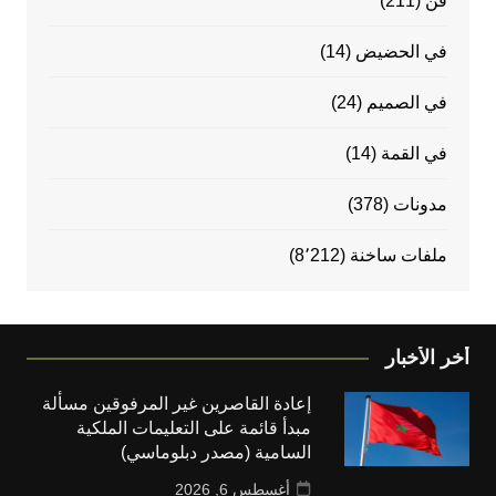
فن
(211)
في الحضيض
(14)
في الصميم
(24)
في القمة
(14)
مدونات
(378)
ملفات ساخنة
(8٬212)
أخر الأخبار
إعادة القاصرين غير المرفوقين مسألة
مبدأ قائمة على التعليمات الملكية
السامية (مصدر دبلوماسي)
أغسطس 6, 2026