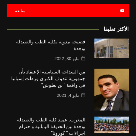
متابعة
الأكثر تعليقا
فضيحة مدوية بكلية الطب والصيدلة
بوجدة
مايو 30, 2022
من السذاجة السياسية الإعتقاد بأن
جمهورية تندوف الكبرى ورطت إسبانيا
في واقعة ” بن بطوش”
مايو 4, 2021
المغرب: عميد كلية الطب والصيدلة
بوجدة بين الحديقة اليابانية واحترام
اجراءات ” كورونا”