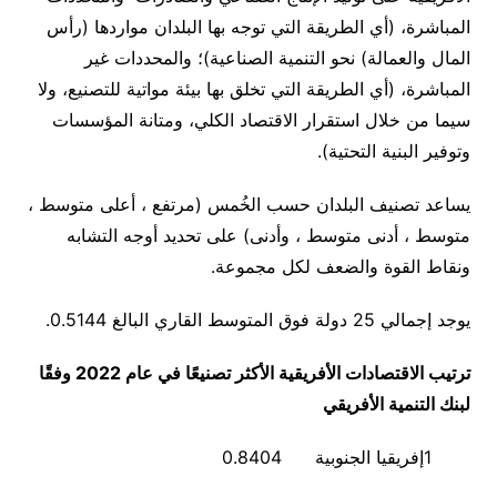
المباشرة، (أي الطريقة التي توجه بها البلدان مواردها (رأس
المال والعمالة) نحو التنمية الصناعية)؛ والمحددات غير
المباشرة، (أي الطريقة التي تخلق بها بيئة مواتية للتصنيع، ولا
سيما من خلال استقرار الاقتصاد الكلي، ومتانة المؤسسات
وتوفير البنية التحتية).
يساعد تصنيف البلدان حسب الخُمس (مرتفع ، أعلى متوسط ،
متوسط ، أدنى متوسط ، وأدنى) على تحديد أوجه التشابه
ونقاط القوة والضعف لكل مجموعة
.
يوجد إجمالي 25 دولة فوق المتوسط القاري البالغ 0.5144
.
ترتيب الاقتصادات الأفريقية الأكثر تصنيعًا في عام 2022 وفقًا
لبنك التنمية الأفريقي
1
إفريقيا الجنوبية
0.8404