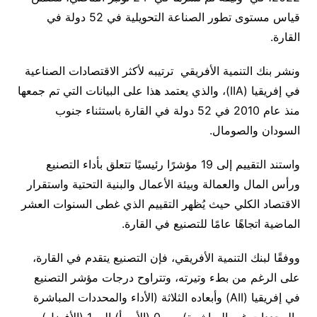
قياس مستوى تطور الصناعة التحويلية في 52 دولة في
القارة.
ونشر بنك التنمية الأفريقي ترتيبه لأكثر الاقتصادات الصناعية
في إفريقيا (
IIA
)، والذي يعتمد هذا على البيانات التي تم جمعها
منذ عام 2010 في 52 دولة في القارة باستثناء جنوب
السودان والصومال.
واستند التقييم إلى 19 مؤشرًا رئيسيًا تتعلق بأداء التصنيع
ورأس المال والعمالة وبيئة الأعمال والبنية التحتية واستقرار
الاقتصاد الكلي حيث يُظهر التقييم الذي غطى السنوات العشر
الماضية اتجاهًا عامًا للتصنيع في القارة.
ووفقًا لبنك التنمية الأفريقي، فإن التصنيع يتقدم في القارة،
على الرغم من بطء وتيرته، وتتراوح درجات مؤشر التصنيع
في إفريقيا (
AII
) وأبعاده الثلاثة (الأداء والمحددات المباشرة
والمحددات غير المباشرة) من 0 (الأسوأ) إلى 1 (الأفضل)