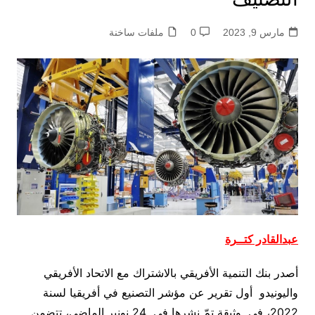
مارس 9, 2023
0
ملفات ساخنة
عبدالقادر كتــرة
أصدر بنك التنمية الأفريقي بالاشتراك مع الاتحاد الأفريقي
واليونيدو أول تقرير عن مؤشر التصنيع في أفريقيا لسنة
2022، في وثيقة تمّ نشرها في 24 نونبر الماضي، تتضمن