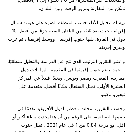
تمكن من المقارنة بمرور الوقت وبين البلدان.
ويسلط تحليل الأداء حسب المنطقة الضوء على هيمنة شمال
إفريقيا، حيث تعد ثلاثة من البلدان الستة جزءًا من أفضل 10
دول في القارة، يليها جنوب إفريقيا ، ووسط إفريقيا ، ثم غرب
وشرق إفريقيا.
واعتبر التقرير الترتيب الذي نتج عن الدراسة والتحليل منطقيًا،
حيث يضع جنوب إفريقيا في المقدمة، تليها ثلاث دول
مغاربية، المغرب ومصر وتونس، وبعيدًا قليلاً عن المراكز
العشرة الأولى، تحتل السنغال مكانًا أفضل، متقدمة على
نيجيريا وكينيا.
وحسب التقرير، سجلت معظم الدول الأفريقية تقدمًا في
تنميتها الصناعية، على الرغم من أن هذا يحدث ببطء أكثر أو
أقل، مع درجة 0.84 من 1 في عام 2021 ، تظل جنوب