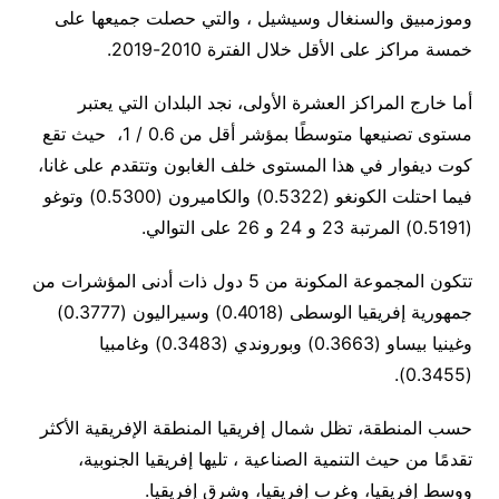
وموزمبيق والسنغال وسيشيل ، والتي حصلت جميعها على
خمسة مراكز على الأقل خلال الفترة 2010-2019.
أما خارج المراكز العشرة الأولى، نجد البلدان التي يعتبر
مستوى تصنيعها متوسطًا بمؤشر أقل من 0.6 / 1، حيث تقع
كوت ديفوار في هذا المستوى خلف الغابون وتتقدم على غانا،
فيما احتلت الكونغو (0.5322) والكاميرون (0.5300) وتوغو
(0.5191) المرتبة 23 و 24 و 26 على التوالي.
تتكون المجموعة المكونة من 5 دول ذات أدنى المؤشرات من
جمهورية إفريقيا الوسطى (0.4018) وسيراليون (0.3777)
وغينيا بيساو (0.3663) وبوروندي (0.3483) وغامبيا
(0.3455).
حسب المنطقة، تظل شمال إفريقيا المنطقة الإفريقية الأكثر
تقدمًا من حيث التنمية الصناعية ، تليها إفريقيا الجنوبية،
ووسط إفريقيا، وغرب إفريقيا، وشرق إفريقيا.