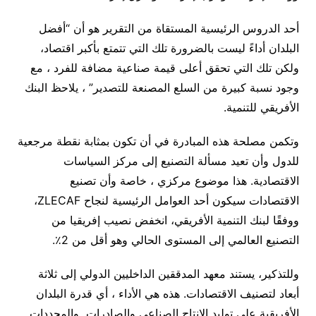
أحد الدروس الرئيسية المستقاة من التقرير هو أن “أفضل
البلدان أداءً ليست بالضرورة تلك التي تتمتع بأكبر اقتصاد،
ولكن تلك التي تحقق أعلى قيمة صناعية مضافة للفرد ، مع
وجود نسبة كبيرة من السلع المصنعة للتصدير” ، يلاحظ البنك
الأفريقي للتنمية.
وتكمن مصلحة هذه المبادرة في أن تكون بمثابة نقطة مرجعية
للدول وأن تعيد مسألة التصنيع إلى مركز السياسات
الاقتصادية. هذا موضوع مركزي ، خاصة وأن تصنيع
الاقتصادات سيكون أحد العوامل الرئيسية لنجاح
ZLECAF
،
ووفقًا لبنك التنمية الأفريقي، انخفض نصيب إفريقيا من
التصنيع العالمي إلى المستوى الحالي وهو أقل من 2٪.
وللتذكير، يستند معهد المدققين الداخليين الدولي إلى ثلاثة
أبعاد لتصنيف الاقتصادات. هذه هي الأداء ، أي قدرة البلدان
الأفريقية على توليد الإنتاج الصناعي والصادرات والمحددات