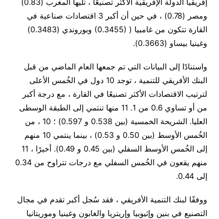
إفريقيا الدولة الإفريقية الأكثر تصنيعًا ، تليها المغرب (0.83)
ومصر (0.78) ، في حين أن أكبر 3 اقتصادات صناعية في
القارة تتكون من غامبيا
(0.3455) )
وبوروندي (0.3483)
وغينيا بيساو (0.3663).
واستنادًا إلى البيانات التي تم جمعها العام الماضي من قبل
البنك الأفريقي للتنمية ، توجد 10 دول في الخُمس الأعلى
لترتيب الاقتصادات الأكثر تصنيعًا في القارة ، مع درجة أكبر
من أو تساوي 0.6 من 1. 11 منها تنتمي إلى الطبقة الوسطى
العليا. الشريحة الخمسية (بين 0.538 و 0.597) ؛ 10 ، من
الخُمس الأوسط (بين 0.50 و 0.53) ، بينما ينتمي 10 منهم
إلى الخُمس الأوسط السفلي (بين 0.45 و 0.49). أخيرًا ، 11
منهم يقعون في الخُمس السفلي مع درجات تتراوح من 0.34
إلى 0.44
.
ووفقًا لبنك التنمية الأفريقي ، فقد سُجل أكبر تقدم في مجال
التصنيع في بنين وإثيوبيا وإريتريا والغابون وغينيا وموريتانيا