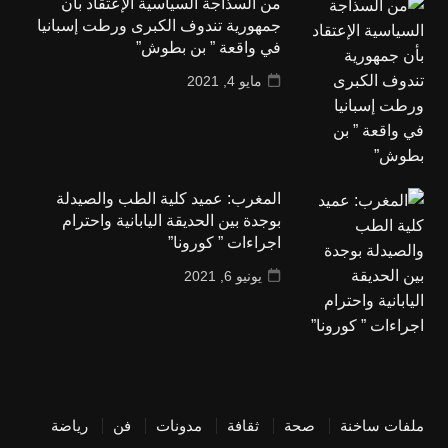
من السذاجة السياسية الإعتقاد بأن
جمهورية تندوف الكبرى ورطت إسبانيا
في واقعة ” بن بطوش”
مايو 4, 2021
المغرب: عميد كلية الطب والصيدلة
بوجدة بين الحديقة اليابانية واحترام
اجراءات ” كورونا”
يونيو 6, 2021
ملفات ساخنة
صحة
ثقافة
مدونات
فن
رياضة