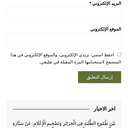
البريد الإلكتروني
*
الموقع الإلكتروني
احفظ اسمي، بريدي الإلكتروني، والموقع الإلكتروني في هذا
المتصفح لاستخدامها المرة المقبلة في تعليقي.
اخر الاخبار
بَيْنَ طُمُوحِ الطَّلَبَةِ فِي الْجَزَائِرِ وَتَضْخِيمِ الْإِعْلَامِ: عَنْ سَيَّارَةِ